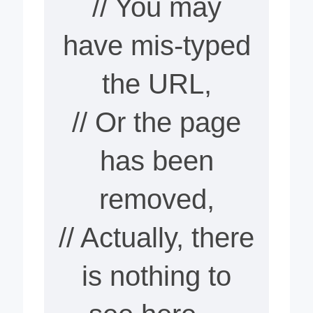
// You may
have mis-typed
the URL,
// Or the page
has been
removed,
// Actually, there
is nothing to