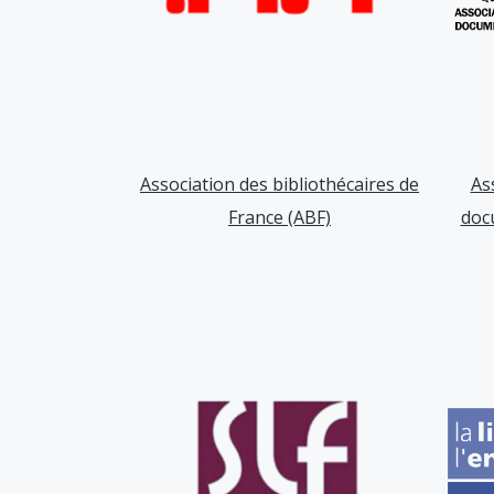
Association des bibliothécaires de
As
France (ABF)
doc