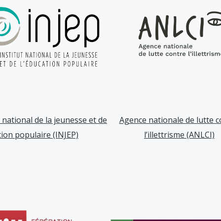
t national de la jeunesse et de
Agence nationale de lutte c
tion populaire (INJEP)
l’illettrisme (ANLCI)