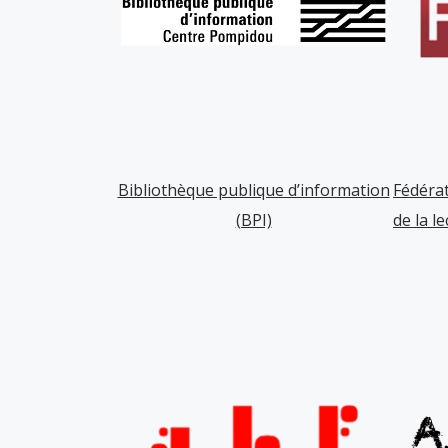
Bibliothèque publique d’information
Fédérat
(BPI)
de la le