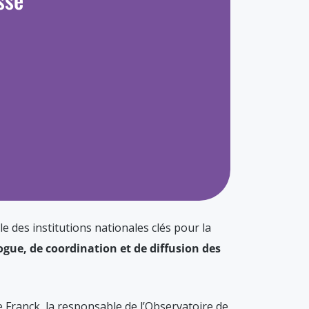
e des institutions nationales clés pour la
ogue, de coordination et de diffusion des
 Franck, la responsable de l’Observatoire de