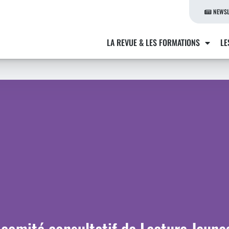
NEWSL
LA REVUE & LES FORMATIONS
LE
 comité consultatif de Lecture Jeune