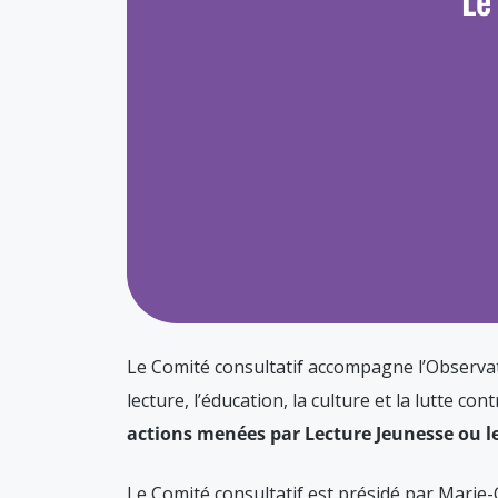
Le Comité consultatif accompagne l’Observatoi
lecture, l’éducation, la culture et la lutte cont
actions menées par Lecture Jeunesse ou l
Le Comité consultatif est présidé par Marie-