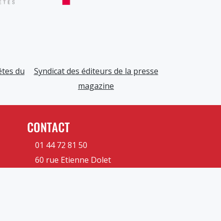
êtes du
Syndicat des éditeurs de la presse
magazine
CONTACT
01 44 72 81 50
60 rue Etienne Dolet
92240 Malakoff
Contactez-nous