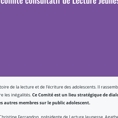
re de la lecture et de l’écriture des adolescents. Il rassembl
re les inégalités.
Ce Comité est un lieu stratégique de dial
es autres membres sur le public adolescent.
Christine Ferrandon, présidente de Lecture Jeunesse. Agathe