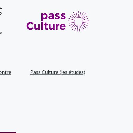
ontre
Pass Culture (les études)