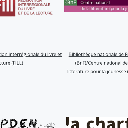
ion interrégionale du livre et
Bibliothèque nationale de 
cture (FILL)
(BnF)
/Centre national de
littérature pour la jeunesse