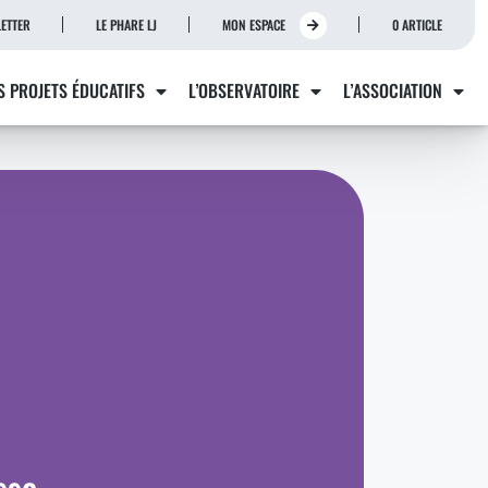
ETTER
LE PHARE LJ
MON ESPACE
0 ARTICLE
S PROJETS ÉDUCATIFS
L’OBSERVATOIRE
L’ASSOCIATION
sse