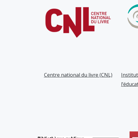
Centre national du livre (CNL)
Institu
l’éduca