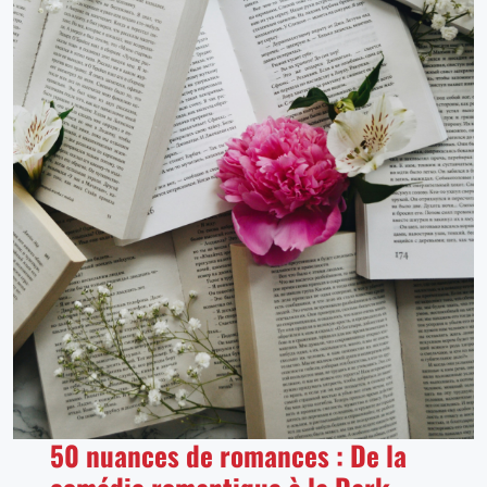
50 nuances de romances : De la