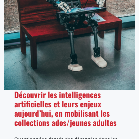
Découvrir les intelligences
artificielles et leurs enjeux
aujourd’hui, en mobilisant les
collections ados/jeunes adultes