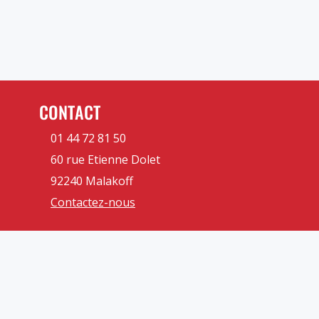
CONTACT
01 44 72 81 50
60 rue Etienne Dolet
92240 Malakoff
Contactez-nous