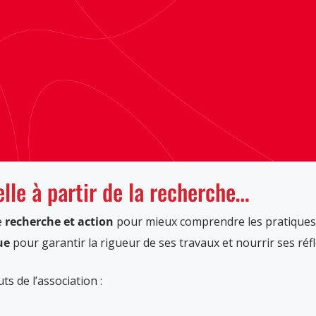
lle à partir de la recherche…
e
recherche et action
pour mieux comprendre les pratiques c
ue
pour garantir la rigueur de ses travaux et nourrir ses réf
ts de l’association :