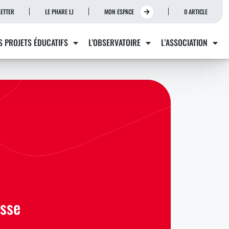
ETTER
LE PHARE LJ
MON ESPACE
0 ARTICLE
S PROJETS ÉDUCATIFS
L’OBSERVATOIRE
L’ASSOCIATION
esse