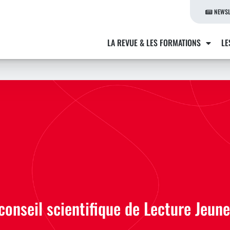
NEWSL
LA REVUE & LES FORMATIONS
LE
conseil scientifique de Lecture Jeun