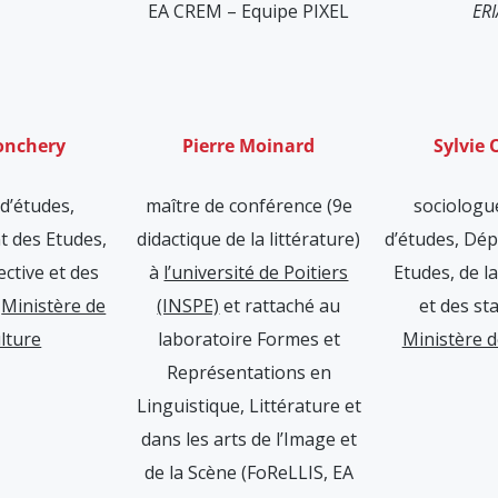
EA CREM – Equipe PIXEL
ERI
onchery
Pierre Moinard
Sylvie 
d’études,
maître de conférence (9e
sociologu
 des Etudes,
didactique de la littérature)
d’études, Dé
ective et des
à
l’université de Poitiers
Etudes, de l
,
Ministère de
(INSPE)
et rattaché au
et des sta
ulture
laboratoire Formes et
Ministère d
Représentations en
Linguistique, Littérature et
dans les arts de l’Image et
de la Scène (FoReLLIS, EA