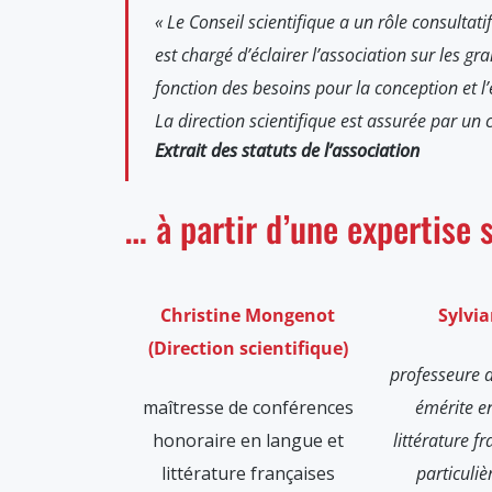
« Le Conseil scientifique a un rôle consultat
est chargé d’éclairer l’association sur les gr
fonction des besoins pour la conception et l’é
La direction scientifique est assurée par un
Extrait des statuts de l’association
… à partir d’une expertise 
Christine Mongenot
Sylvi
(Direction scientifique)
professeure d
maîtresse de conférences
émérite e
honoraire en langue et
littérature f
littérature françaises
particuli