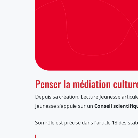
Penser la médiation culture
Depuis sa création, Lecture Jeunesse articul
Jeunesse s’appuie sur un
Conseil scientifiq
Son rôle est précisé dans l’article 18 des statu