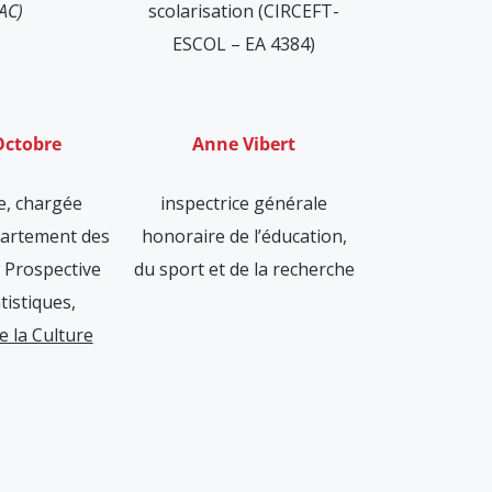
AC)
scolarisation (CIRCEFT-
ESCOL – EA 4384)
Octobre
Anne Vibert
e, chargée
inspectrice générale
partement des
honoraire de l’éducation,
a Prospective
du sport et de la recherche
tistiques,
e la Culture