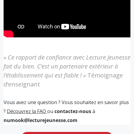
« Ce rapport de confiance avec Lecture Jeunesse
fait du bien. C’est un partenaire extérieur à
l’établissement qui est fiable ! »
Témoignage
d’enseignant
Vous avez une question ? Vous souhaitez en savoir plus
?
Découvrez la FAQ
ou
contactez-nous
à
numook@lecturejeunesse.com