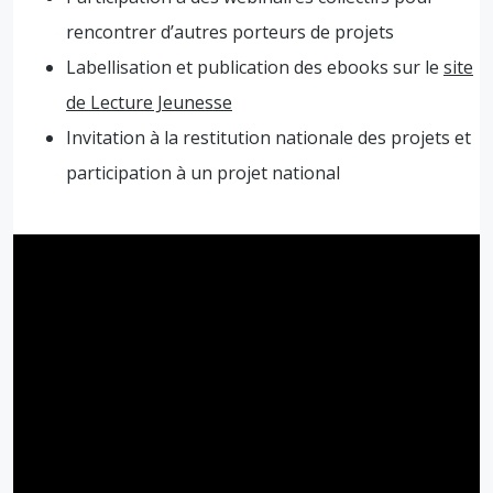
rencontrer d’autres porteurs de projets
Labellisation et publication des ebooks sur le
site
de Lecture Jeunesse
Invitation à la restitution nationale des projets et
participation à un projet national