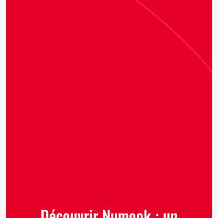
Découvrir Numook : un