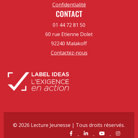
Confidentialité
CONTACT
01 44 72 81 50
60 rue Etienne Dolet
92240 Malakoff
Contactez-nous
© 2026 Lecture Jeunesse | Tous droits réservés.