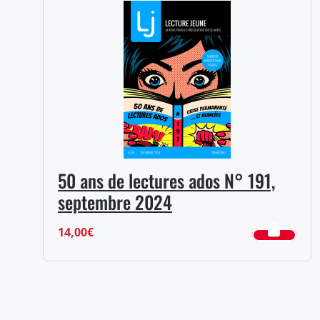
0,00€
à
10,00€
50 ans de lectures ados N° 191,
septembre 2024
14,00
€