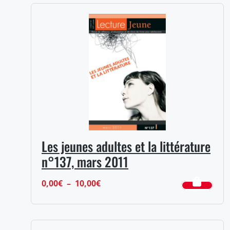
Les jeunes adultes et la littérature
n°137, mars 2011
Plage
0,00
€
–
10,00
€
de
prix :