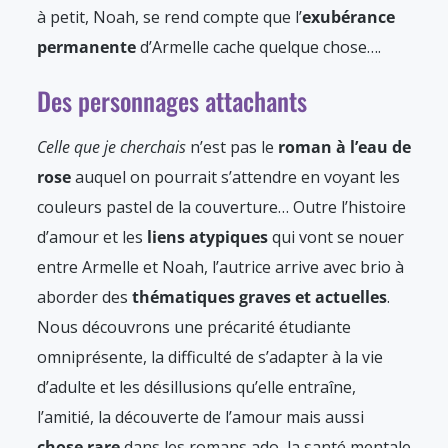
à petit, Noah, se rend compte que l’
exubérance
permanente
d’Armelle cache quelque chose….
Des personnages attachants
Celle que je cherchais
n’est pas le
roman à l’eau de
rose
auquel on pourrait s’attendre en voyant les
couleurs pastel de la couverture… Outre l’histoire
d’amour et les
liens atypiques
qui vont se nouer
entre Armelle et Noah, l’autrice arrive avec brio à
aborder des
thématiques graves et actuelles
.
Nous découvrons une précarité étudiante
omniprésente, la difficulté de s’adapter à la vie
d’adulte et les désillusions qu’elle entraîne,
l’amitié, la découverte de l’amour mais aussi
chose rare
dans les romans ado, la santé mentale