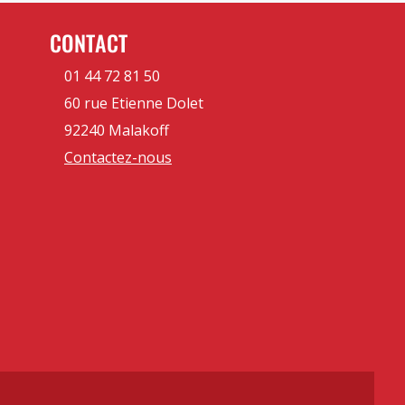
CONTACT
01 44 72 81 50
60 rue Etienne Dolet
92240 Malakoff
Contactez-nous