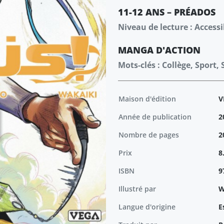
11-12 ANS – PRÉADOS
Niveau de lecture : Accessi
MANGA
D'ACTION
Mots-clés : Collège, Sport, 
Maison d'édition
V
Année de publication
2
Nombre de pages
2
Prix
8
ISBN
9
Illustré par
W
Langue d'origine
E