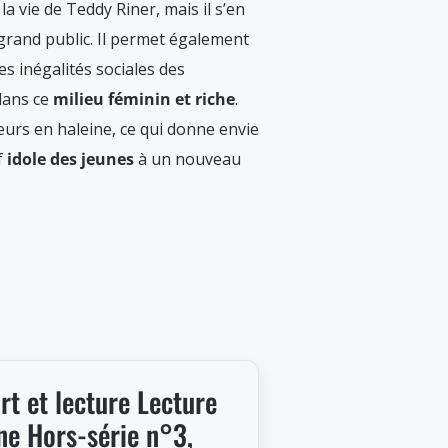
a vie de Teddy Riner, mais il s’en
rand public. Il permet également
es inégalités sociales des
 dans ce
milieu féminin et riche
.
eurs en haleine, ce qui donne envie
f
idole des jeunes
à un nouveau
rt et lecture Lecture
ne Hors-série n°3,