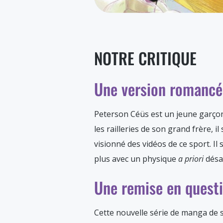
NOTRE CRITIQUE
Une version romancée
Peterson Céüs est un jeune garçon 
les railleries de son grand frère,
visionné des vidéos de ce sport. Il 
plus avec un physique
a priori
dés
Une remise en questi
Cette nouvelle série de manga de