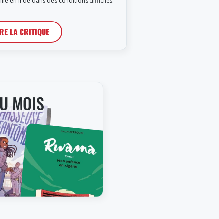
lle en Inde dans des conditions difficiles.
IRE LA CRITIQUE
DU MOIS