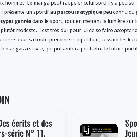
ux hommes. Le manga peut rappeler celui sorti il y a peu sur l
 il présente un sportif au
parcours atypique
peu connu du g
types genrés
dans le sport, tout en mettant la lumière sur l
lutôt modeste, il est très dur pour lui de se faire accepter
ntrée pour sa toute première compétition, laissant les lect
de mangas à suivre, qui présentera peut-être le futur sporti
OIN
es écrits et des
Spo
s-série N° 11,
Jeu