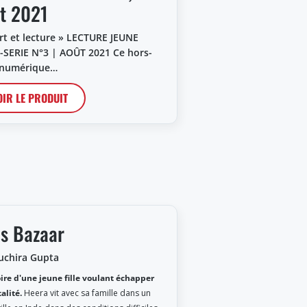
t 2021
rt et lecture » LECTURE JEUNE
SERIE N°3 | AOÛT 2021 Ce hors-
 numérique…
OIR LE PRODUIT
ls Bazaar
uchira Gupta
oire d'une jeune fille voulant échapper
talité.
Heera vit avec sa famille dans un