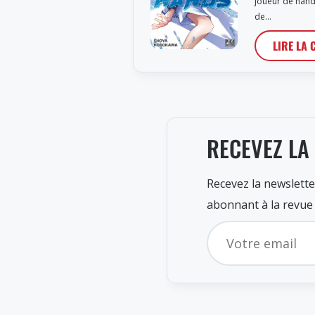
joueur de handb
de…
LIRE LA 
RECEVEZ LA
Recevez la newslette
abonnant à la revue