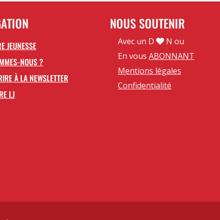
GATION
NOUS SOUTENIR
Avec un D
N ou
E JEUNESSE
En vous
ABONNANT
OMMES-NOUS ?
Mentions légales
RIRE À LA NEWSLETTER
Confidentialité
RE LJ