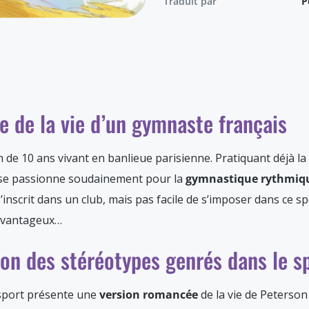
Traduit par
P
 de la vie d’un gymnaste français
de 10 ans vivant en banlieue parisienne. Pratiquant déjà la d
 il se passionne soudainement pour la
gymnastique rythmiqu
s’inscrit dans un club, mais pas facile de s’imposer dans ce s
avantageux…
on des stéréotypes genrés dans le s
 sport présente une
version romancée
de la vie de Peterson