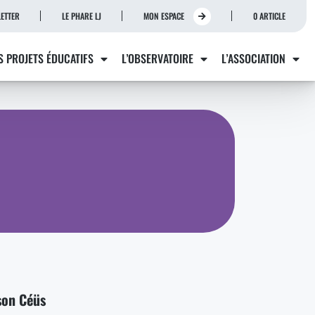
ETTER
LE PHARE LJ
MON ESPACE
0 ARTICLE
S PROJETS ÉDUCATIFS
L’OBSERVATOIRE
L’ASSOCIATION
son Céüs