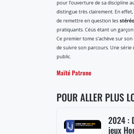
pour l’ouverture de sa discipline a
distingue très clairement. En effet,
de remettre en question les
stéréo
pratiquants. Céüs étant un garçon p
Ce premier tome s’achève sur son e
de suivre son parcours. Une série 
public.
Maïté Patrone
POUR ALLER PLUS L
2024 : D
jeux Hor