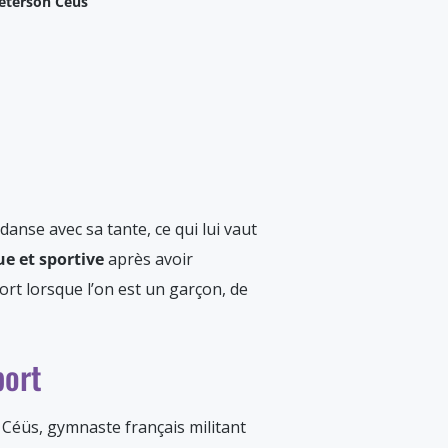
eterson Céüs
anse avec sa tante, ce qui lui vaut
e et sportive
après avoir
port lorsque l’on est un garçon, de
port
 Céüs, gymnaste français militant