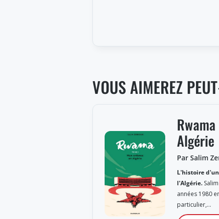
VOUS AIMEREZ PEUT
Rwama :
Algérie
Par Salim Ze
L'histoire d'un
l'Algérie.
Salim
années 1980 en
particulier,…