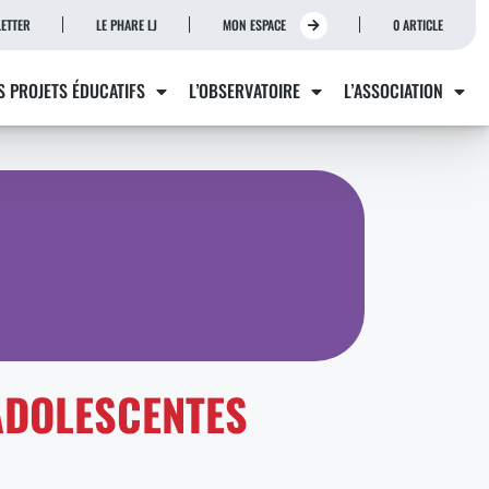
ETTER
LE PHARE LJ
MON ESPACE
0 ARTICLE
S PROJETS ÉDUCATIFS
L’OBSERVATOIRE
L’ASSOCIATION
DOLESCENTES