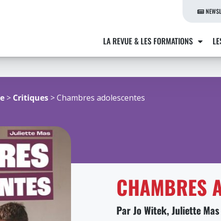
NEWSL
LA REVUE & LES FORMATIONS
LE
re
>
Critiques
> Chambres adolescentes
CHAMBRES A
Par Jo Witek, Juliette Mas