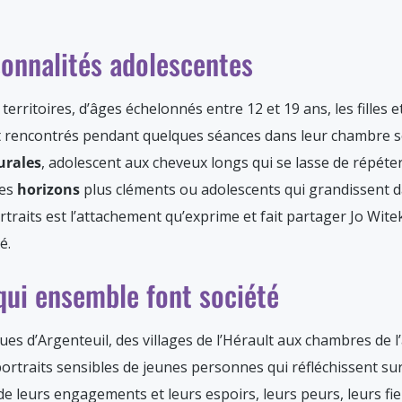
sonnalités adolescentes
 territoires, d’âges échelonnés entre 12 et 19 ans, les filles e
nt rencontrés pendant quelques séances dans leur chambre 
urales
, adolescent aux cheveux longs qui se lasse de répéter
des
horizons
plus cléments ou adolescents qui grandissent 
rtraits est l’attachement qu’exprime et fait partager Jo Wit
é.
 qui ensemble font société
es d’Argenteuil, des villages de l’Hérault aux chambres de l’
 portraits sensibles de jeunes personnes qui réfléchissent sur
de leurs engagements et leurs espoirs, leurs peurs, leurs fier