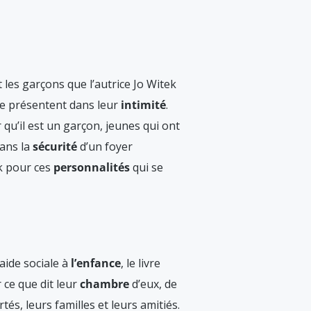
t les garçons que l’autrice Jo Witek
se présentent dans leur
intimité
.
 qu’il est un garçon, jeunes qui ont
dans la
sécurité
d’un foyer
ek pour ces
personnalités
qui se
aide sociale à
l’enfance
, le livre
 ce que dit leur
chambre
d’eux, de
tés, leurs familles et leurs amitiés.