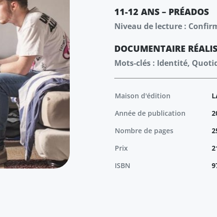
11-12 ANS – PRÉADOS
Niveau de lecture : Confir
DOCUMENTAIRE
RÉALI
Mots-clés : Identité, Quoti
Maison d'édition
L
Année de publication
2
Nombre de pages
2
Prix
2
ISBN
9