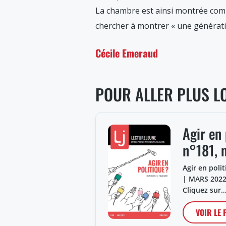
La chambre est ainsi montrée co
chercher à montrer « une génératio
Cécile Emeraud
POUR ALLER PLUS L
Agir en 
n°181, 
Agir en poli
| MARS 2022
Cliquez sur
VOIR LE