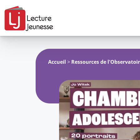
Aller
au
contenu
Accueil
>
Ressources de l'Observatoi