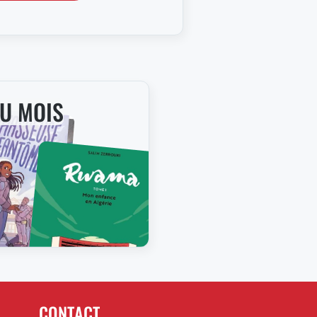
DU MOIS
CONTACT