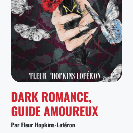
DARK ROMANCE,
GUIDE AMOUREUX
Par Fleur Hopkins-Loféron