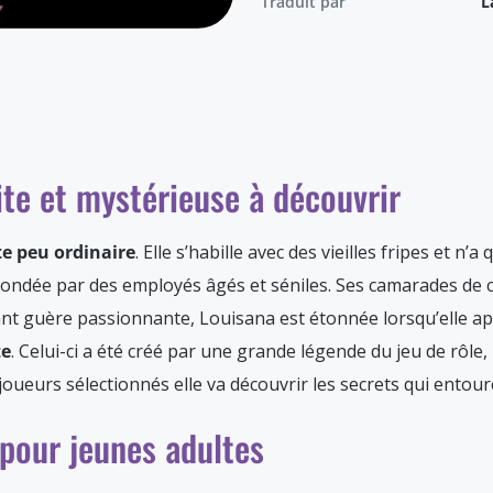
Traduit par
L
ite et mystérieuse à découvrir
e peu ordinaire
. Elle s’habille avec des vieilles fripes et n’a
condée par des employés âgés et séniles. Ses camarades de cl
étant guère passionnante, Louisana est étonnée lorsqu’elle ap
te
. Celui-ci a été créé par une grande légende du jeu de rôle
joueurs sélectionnés elle va découvrir les secrets qui entoure
 pour jeunes adultes