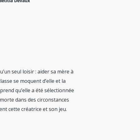
aetitia Devaux
 qu’un seul loisir : aider sa mère à
asse se moquent d’elle et la
prend qu’elle a été sélectionnée
, morte dans des circonstances
nt cette créatrice et son jeu.