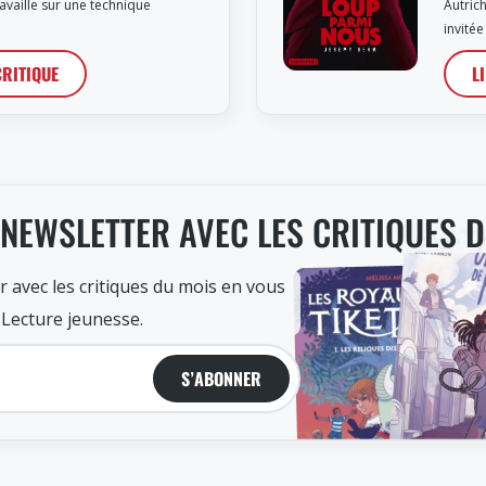
availle sur une technique
Autric
invité
CRITIQUE
L
 NEWSLETTER AVEC LES CRITIQUES 
r avec les critiques du mois en vous
 Lecture jeunesse.
S’ABONNER