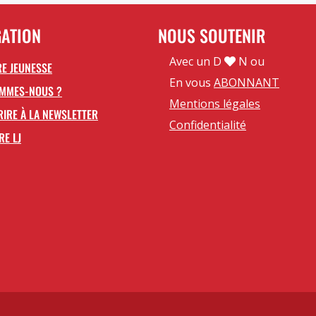
GATION
NOUS SOUTENIR
Avec un D
N ou
E JEUNESSE
En vous
ABONNANT
OMMES-NOUS ?
Mentions légales
RIRE À LA NEWSLETTER
Confidentialité
RE LJ