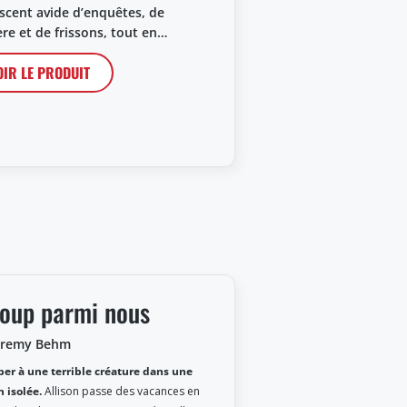
scent avide d’enquêtes, de
re et de frissons, tout en…
OIR LE PRODUIT
loup parmi nous
Jeremy Behm
er à une terrible créature dans une
 isolée.
Allison passe des vacances en