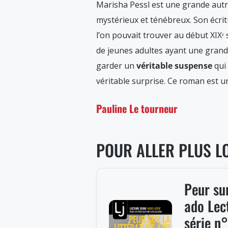
Marisha Pessl est une grande autr
mystérieux et ténébreux. Son écr
l’on pouvait trouver au début XIXᵉ 
de jeunes adultes ayant une grande
garder un
véritable suspense
qui 
véritable surprise. Ce roman est un
Pauline Le tourneur
POUR ALLER PLUS L
Peur sur
ado Lec
série n