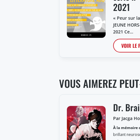
2021
« Peur sur l
JEUNE HORS
2021 Ce…
VOIR LE
VOUS AIMEREZ PEUT
Dr. Bra
Par Jacga H
À la mémoire 
brillant neuros