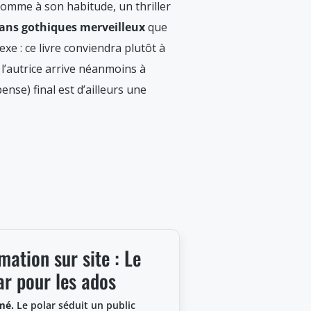
comme à son habitude, un thriller
ans gothiques merveilleux
que
xe : ce livre conviendra plutôt à
l’autrice arrive néanmoins à
se) final est d’ailleurs une
mation sur site : Le
ar pour les ados
mé.
Le polar séduit un public