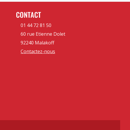
CONTACT
01 44 72 81 50
60 rue Etienne Dolet
92240 Malakoff
Contactez-nous