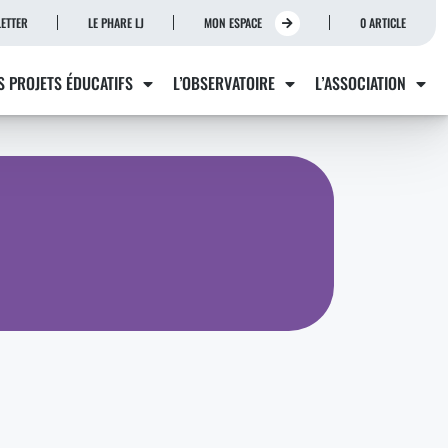
ETTER
LE PHARE LJ
MON ESPACE
0 ARTICLE
S PROJETS ÉDUCATIFS
L’OBSERVATOIRE
L’ASSOCIATION