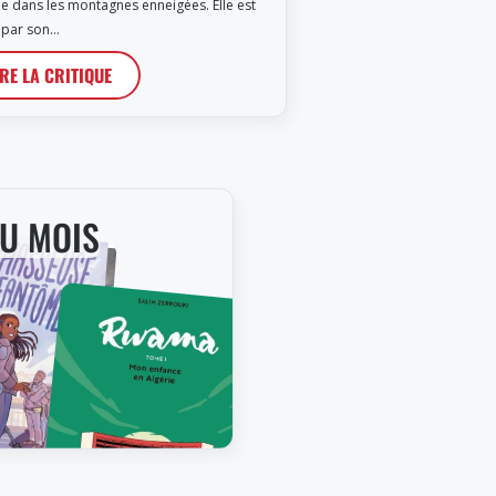
he dans les montagnes enneigées. Elle est
e par son…
IRE LA CRITIQUE
DU MOIS