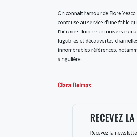
On connaît l’amour de Flore Vesco p
conteuse au service d’une fable qua
l’héroïne illumine un univers roma
lugubres et découvertes charnelles,
innombrables références, notamme
singulière.
Clara Delmas
RECEVEZ LA
Recevez la newslette