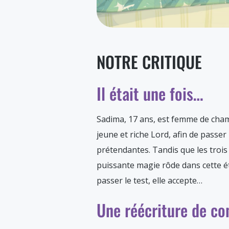
NOTRE CRITIQUE
Il était une fois…
Sadima, 17 ans, est femme de chamb
jeune et riche Lord, afin de passe
prétendantes. Tandis que les troi
puissante magie rôde dans cette é
passer le test, elle accepte…
Une réécriture de co