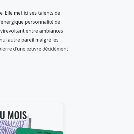
 Elle met ici ses talents de
 l’énergique personnalité de
 virevoltant entre ambiances
nul autre pareil malgré les
 pierre d’une œuvre décidément
DU MOIS