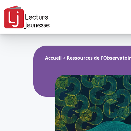
Aller
au
contenu
Accueil
>
Ressources de l'Observatoi