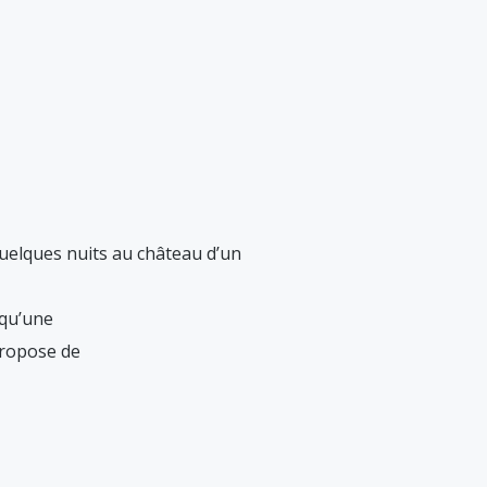
quelques nuits au château d’un
 qu’une
propose de