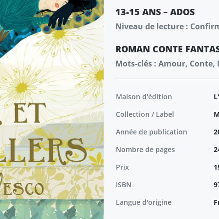
13-15 ANS – ADOS
Niveau de lecture : Confir
ROMAN
CONTE
FANTA
Mots-clés : Amour, Conte,
Maison d'édition
L
Collection / Label
M
Année de publication
2
Nombre de pages
2
Prix
1
ISBN
9
Langue d'origine
F