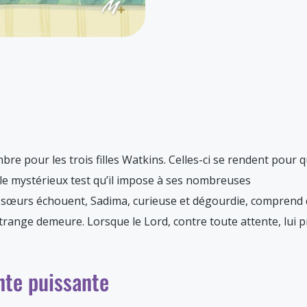
re pour les trois filles Watkins. Celles-ci se rendent pour 
r le mystérieux test qu’il impose à ses nombreuses
s sœurs échouent, Sadima, curieuse et dégourdie, comprend
trange demeure. Lorsque le Lord, contre toute attente, lui 
nte puissante