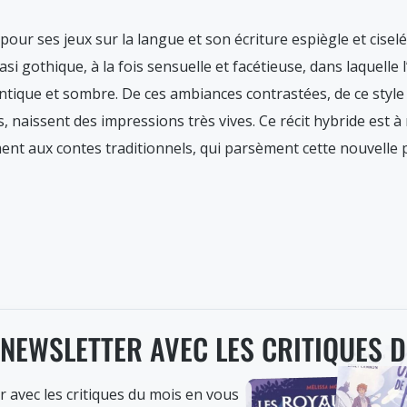
our ses jeux sur la langue et son écriture espiègle et ciselée.
si gothique, à la fois sensuelle et facétieuse, dans laquelle
ntique et sombre. De ces ambiances contrastées, de ce style
 naissent des impressions très vives. Ce récit hybride est à 
nt aux contes traditionnels, qui parsèment cette nouvelle
 NEWSLETTER AVEC LES CRITIQUES 
r avec les critiques du mois en vous