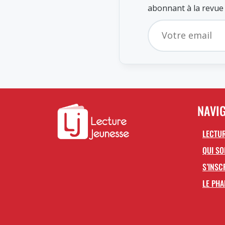
abonnant à la revue
NAVI
LECTUR
QUI S
S’INSC
LE PHA