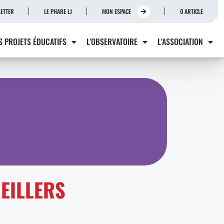
ETTER
LE PHARE LJ
MON ESPACE
0 ARTICLE
S PROJETS ÉDUCATIFS
L’OBSERVATOIRE
L’ASSOCIATION
REILLERS