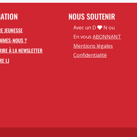
GATION
NOUS SOUTENIR
Avec un D
N ou
E JEUNESSE
En vous
ABONNANT
OMMES-NOUS ?
Mentions légales
RIRE À LA NEWSLETTER
Confidentialité
RE LJ