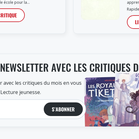
le école pour la…
appren
Rapide
CRITIQUE
L
 NEWSLETTER AVEC LES CRITIQUES 
r avec les critiques du mois en vous
 Lecture jeunesse.
S’ABONNER