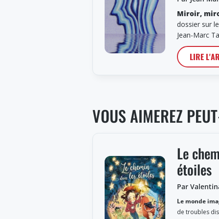
Miroir, mi
dossier sur l
Jean-Marc Ta
LIRE L'A
VOUS AIMEREZ PEUT
Le chem
étoiles
Par Valenti
Le monde imag
de troubles dis