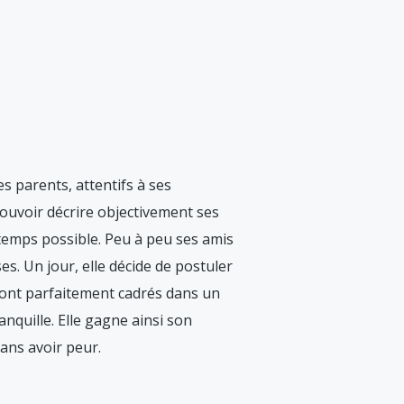
s parents, attentifs à ses
pouvoir décrire objectivement ses
ngtemps possible. Peu à peu ses amis
ses. Un jour, elle décide de postuler
 sont parfaitement cadrés dans un
ranquille. Elle gagne ainsi son
sans avoir peur.