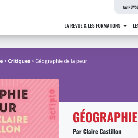
NEWSL
LA REVUE & LES FORMATIONS
LE
re
>
Critiques
> Géographie de la peur
GÉOGRAPHIE
Par Claire Castillon