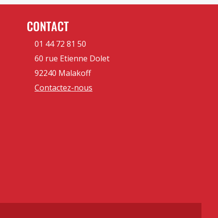
CONTACT
01 44 72 81 50
60 rue Etienne Dolet
92240 Malakoff
Contactez-nous