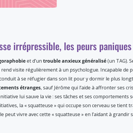
se irrépressible, les peurs paniques
goraphobie
et d’un
trouble anxieux généralisé
(un TAG). Se
lle rend visite régulièrement à un psychologue. Incapable de 
a conduit à se réfugier dans son lit pour y dormir le plus lo
ements étranges
, sauf Jérôme qui l’aide à affronter ses cri
initiative lui sauve la vie : ses tâches et ses comportements
nitiatives, la « squatteuse » qui occupe son cerveau se tient t
e peut vivre avec cette « squatteuse » en l’aidant à grandir 