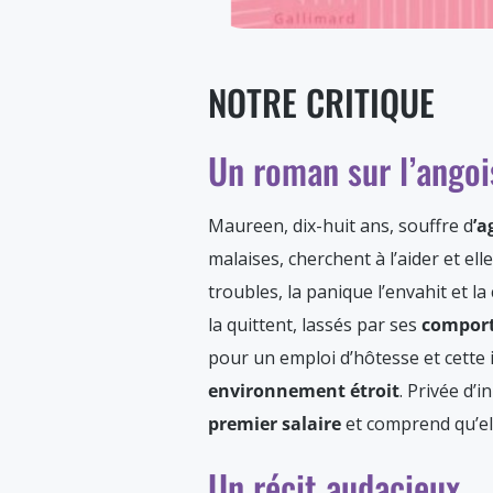
NOTRE CRITIQUE
Un roman sur l’angois
Maureen, dix-huit ans, souffre d
’a
malaises, cherchent à l’aider et e
troubles, la panique l’envahit et l
la quittent, lassés par ses
comport
pour un emploi d’hôtesse et cette 
environnement étroit
. Privée d’i
premier salaire
et comprend qu’ell
Un récit audacieux