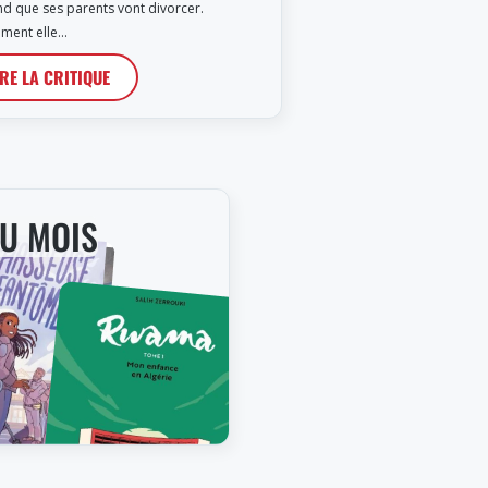
d que ses parents vont divorcer.
ment elle…
IRE LA CRITIQUE
DU MOIS