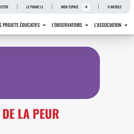
ETTER
LE PHARE LJ
MON ESPACE
0 ARTICLE
S PROJETS ÉDUCATIFS
L’OBSERVATOIRE
L’ASSOCIATION
 DE LA PEUR