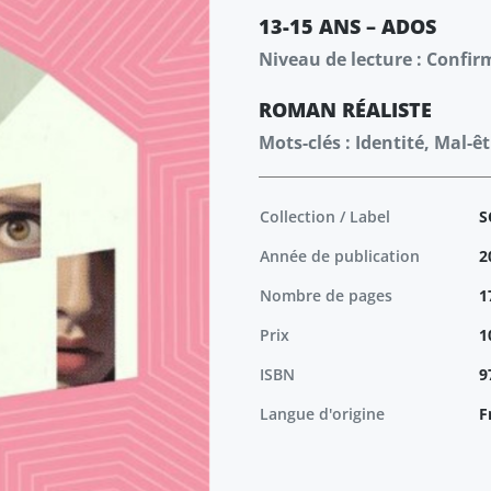
13-15 ANS – ADOS
Niveau de lecture : Confir
ROMAN
RÉALISTE
Mots-clés : Identité, Mal-ê
Collection / Label
S
Année de publication
2
Nombre de pages
1
Prix
1
ISBN
9
Langue d'origine
F