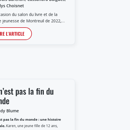
ys Choisnet
casion du salon du livre et de la
e jeunesse de Montreuil de 2022,…
IRE L'ARTICLE
n’est pas la fin du
nde
udy Blume
st pas la fin du monde : une histoire
ale.
Karen, une jeune fille de 12 ans,