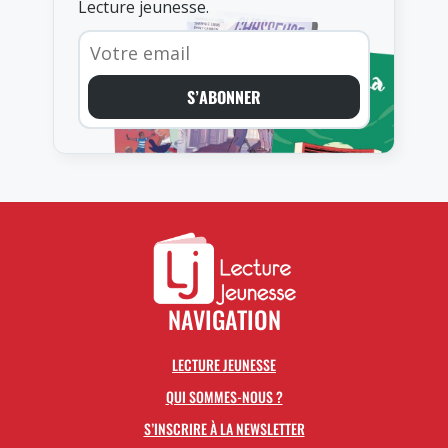
Lecture jeunesse.
S’ABONNER
NAVIGATION
LECTURE JEUNESSE
QUI SOMMES-NOUS ?
S’INSCRIRE À LA NEWSLETTER