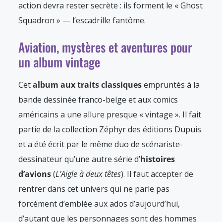
action devra rester secrète : ils forment le « Ghost
Squadron » — l’escadrille fantôme.
Aviation, mystères et aventures pour
un album vintage
Cet
album aux traits classiques
empruntés à la
bande dessinée franco-belge et aux comics
américains a une allure presque « vintage ». Il fait
partie de la collection Zéphyr des éditions Dupuis
et a été écrit par le même duo de scénariste-
dessinateur qu’une autre série d’
histoires
d’avions
(
L’Aigle à deux têtes
). Il faut accepter de
rentrer dans cet univers qui ne parle pas
forcément d’emblée aux ados d’aujourd’hui,
d’autant que les personnages sont des hommes