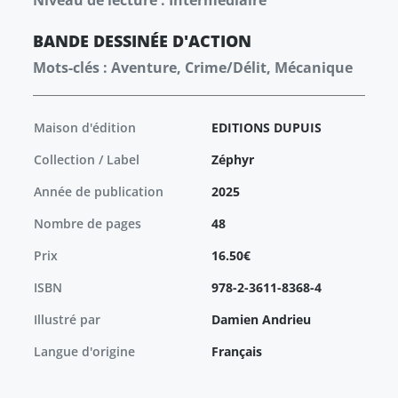
Niveau de lecture : Intermédiaire
BANDE DESSINÉE
D'ACTION
Mots-clés : Aventure, Crime/Délit, Mécanique
Maison d'édition
EDITIONS DUPUIS
Collection / Label
Zéphyr
Année de publication
2025
Nombre de pages
48
Prix
16.50€
ISBN
978-2-3611-8368-4
Illustré par
Damien Andrieu
Langue d'origine
Français