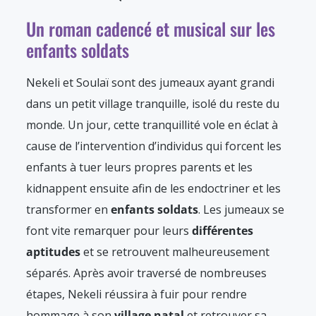
Un roman cadencé et musical sur les
enfants soldats
Nekeli et Soulaï sont des jumeaux ayant grandi
dans un petit village tranquille, isolé du reste du
monde. Un jour, cette tranquillité vole en éclat à
cause de l’intervention d’individus qui forcent les
enfants à tuer leurs propres parents et les
kidnappent ensuite afin de les endoctriner et les
transformer en
enfants soldats
. Les jumeaux se
font vite remarquer pour leurs
différentes
aptitudes
et se retrouvent malheureusement
séparés. Après avoir traversé de nombreuses
étapes, Nekeli réussira à fuir pour rendre
hommage à son
village natal
et retrouver sa