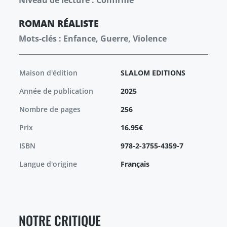
Niveau de lecture : Confirmé
ROMAN
RÉALISTE
Mots-clés : Enfance, Guerre, Violence
Maison d'édition
SLALOM EDITIONS
Année de publication
2025
Nombre de pages
256
Prix
16.95€
ISBN
978-2-3755-4359-7
Langue d'origine
Français
NOTRE CRITIQUE