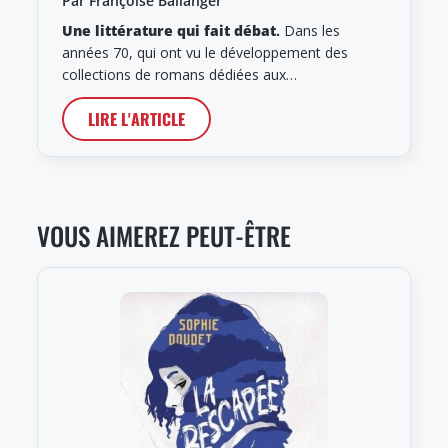
Par Françoise Ballanger
Une littérature qui fait débat
.
Dans les
années 70, qui ont vu le développement des
collections de romans dédiées aux…
LIRE L'ARTICLE
VOUS AIMEREZ PEUT-ÊTRE