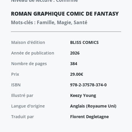
Niveau de lecture : Confirmé
ROMAN GRAPHIQUE
COMIC
DE FANTASY
Mots-clés : Famille, Magie, Santé
Maison d'édition
BLISS COMICS
Année de publication
2026
Nombre de pages
384
Prix
29.00€
ISBN
978-2-37578-374-0
Illustré par
Keezy Young
Langue d'origine
Anglais (Royaume Uni)
Traduit par
Florent Degletagne