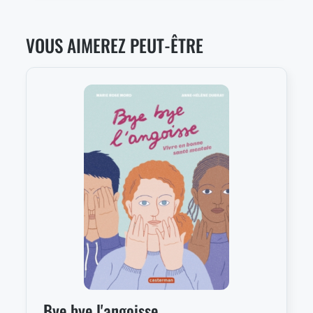
VOUS AIMEREZ PEUT-ÊTRE
Bye bye l'angoisse