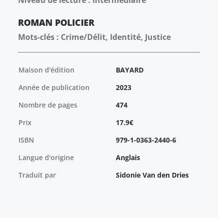
Niveau de lecture : Intermédiaire
ROMAN
POLICIER
Mots-clés : Crime/Délit, Identité, Justice
Maison d'édition
BAYARD
Année de publication
2023
Nombre de pages
474
Prix
17.9€
ISBN
979-1-0363-2440-6
Langue d'origine
Anglais
Traduit par
Sidonie Van den Dries