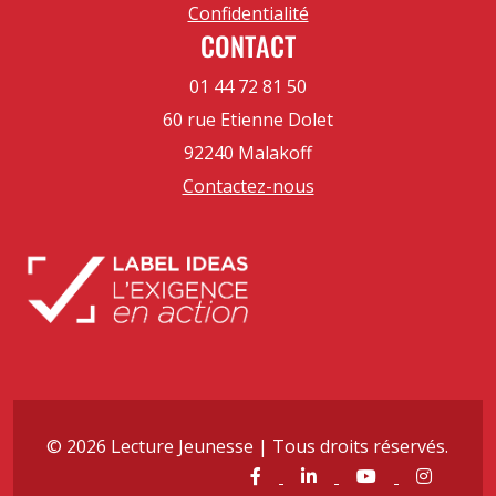
Confidentialité
CONTACT
01 44 72 81 50
60 rue Etienne Dolet
92240 Malakoff
Contactez-nous
© 2026 Lecture Jeunesse | Tous droits réservés.