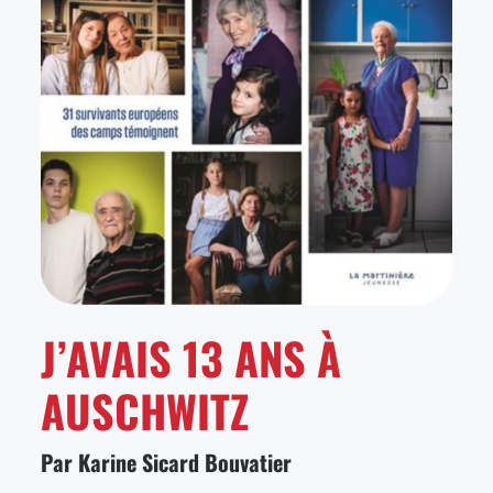
J’AVAIS 13 ANS À
AUSCHWITZ
Par Karine Sicard Bouvatier