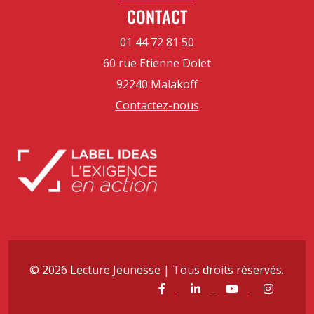
CONTACT
01 44 72 81 50
60 rue Etienne Dolet
92240 Malakoff
Contactez-nous
© 2026 Lecture Jeunesse | Tous droits réservés.