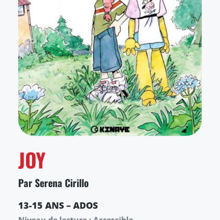
JOY
Par Serena Cirillo
13-15 ANS – ADOS