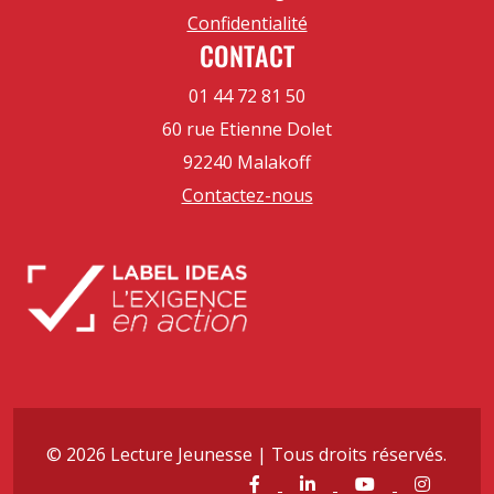
Confidentialité
CONTACT
01 44 72 81 50
60 rue Etienne Dolet
92240 Malakoff
Contactez-nous
© 2026 Lecture Jeunesse | Tous droits réservés.