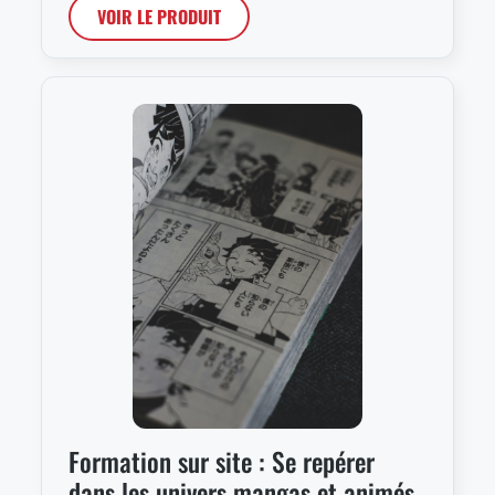
VOIR LE PRODUIT
Formation sur site : Se repérer
dans les univers mangas et animés