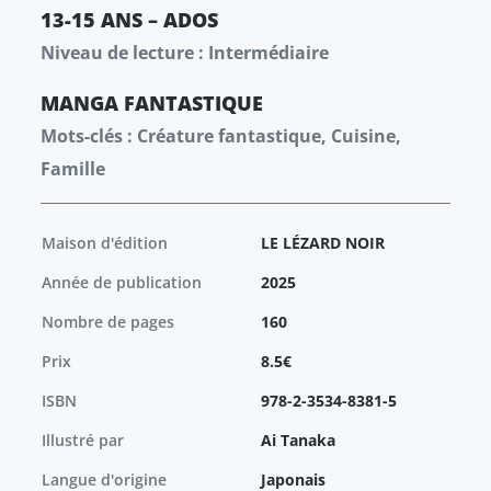
13-15 ANS – ADOS
Niveau de lecture : Intermédiaire
MANGA
FANTASTIQUE
Mots-clés : Créature fantastique, Cuisine,
Famille
Maison d'édition
LE LÉZARD NOIR
Année de publication
2025
Nombre de pages
160
Prix
8.5€
ISBN
978-2-3534-8381-5
Illustré par
Ai Tanaka
Langue d'origine
Japonais