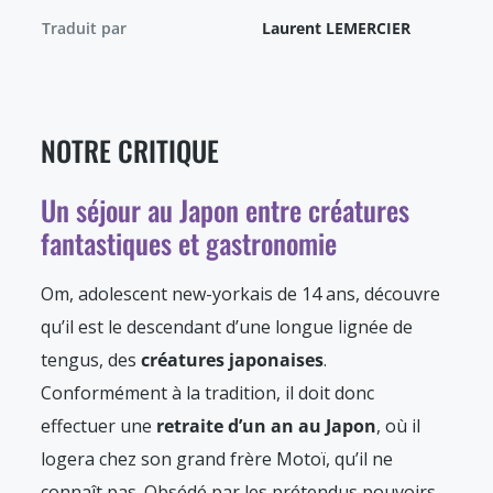
Traduit par
Laurent LEMERCIER
NOTRE CRITIQUE
Un séjour au Japon entre créatures
fantastiques et gastronomie
Om, adolescent new-yorkais de 14 ans, découvre
qu’il est le descendant d’une longue lignée de
tengus, des
créatures japonaises
.
Conformément à la tradition, il doit donc
effectuer une
retraite d’un an au Japon
, où il
logera chez son grand frère Motoï, qu’il ne
connaît pas. Obsédé par les prétendus pouvoirs