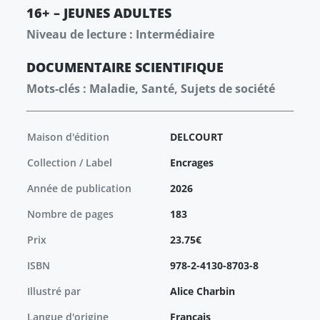
16+ – JEUNES ADULTES
Niveau de lecture : Intermédiaire
DOCUMENTAIRE
SCIENTIFIQUE
Mots-clés : Maladie, Santé, Sujets de société
Maison d'édition
DELCOURT
Collection / Label
Encrages
Année de publication
2026
Nombre de pages
183
Prix
23.75€
ISBN
978-2-4130-8703-8
Illustré par
Alice Charbin
Langue d'origine
Français