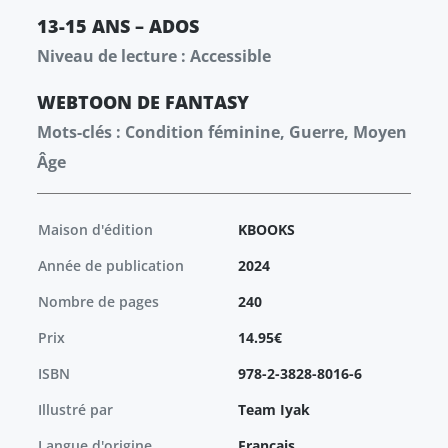
13-15 ANS – ADOS
Niveau de lecture : Accessible
WEBTOON
DE FANTASY
Mots-clés : Condition féminine, Guerre, Moyen
Âge
Maison d'édition
KBOOKS
Année de publication
2024
Nombre de pages
240
Prix
14.95€
ISBN
978-2-3828-8016-6
Illustré par
Team Iyak
Langue d'origine
Français