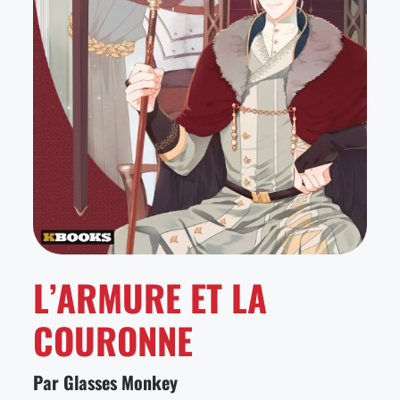
L’ARMURE ET LA
COURONNE
Par Glasses Monkey