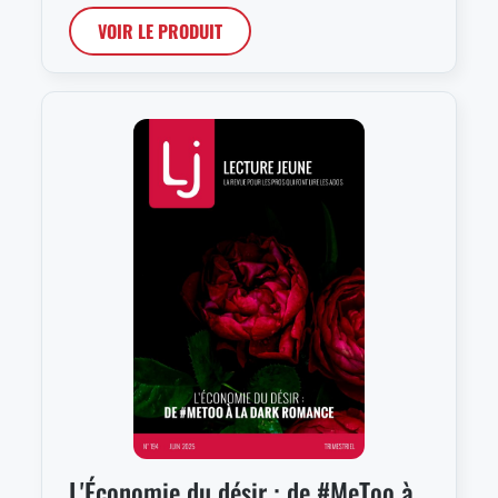
VOIR LE PRODUIT
L'Économie du désir : de #MeToo à