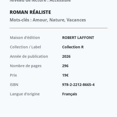
Niveau de lecture : Accessible
ROMAN
RÉALISTE
Mots-clés : Amour, Nature, Vacances
Maison d'édition
ROBERT LAFFONT
Collection / Label
Collection R
Année de publication
2026
Nombre de pages
296
Prix
19€
ISBN
978-2-2212-8665-4
Langue d'origine
Français