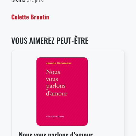
beaux projets.
Colette Broutin
VOUS AIMEREZ PEUT-ÊTRE
Nous vous parlons d’amour