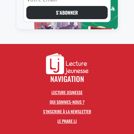
S’ABONNER
NAVIGATION
LECTURE JEUNESSE
QUI SOMMES-NOUS ?
S’INSCRIRE À LA NEWSLETTER
LE PHARE LJ