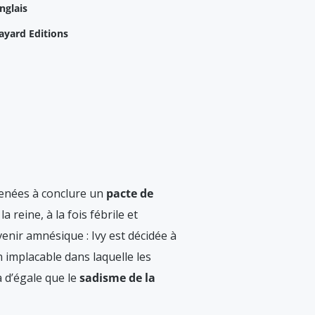
nglais
ayard Editions
amenées à conclure un
pacte de
reine, à la fois fébrile et
enir amnésique : Ivy est décidée à
n implacable dans laquelle les
 d’égale que le
sadisme de la