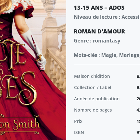
13-15 ANS – ADOS
Niveau de lecture : Accessi
ROMAN
D'AMOUR
Genre : romantasy
Mots-clés : Magie, Mariag
Maison d'édition
B
Collection / Label
B
Année de publication
2
Nombre de pages
4
Prix
1
ISBN
9