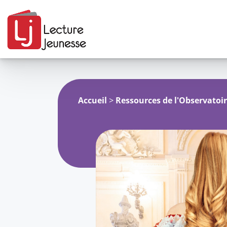
Aller
au
contenu
Accueil
>
Ressources de l'Observatoi