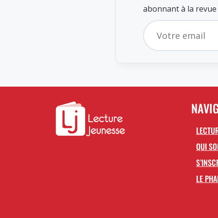
abonnant à la revue
NAVI
LECTUR
QUI S
S’INSC
LE PHA