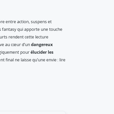
re entre action, suspens et
s fantasy qui apporte une touche
courts rendent cette lecture
ouve au cœur d’un
dangereux
atégiquement pour
élucider les
 final ne laisse qu’une envie : lire