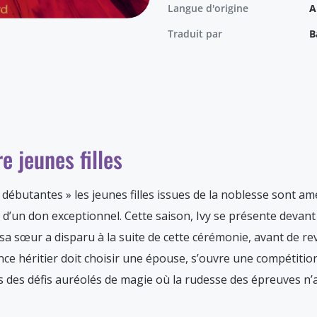
Langue d'origine
A
Traduit par
B
e jeunes filles
s débutantes » les jeunes filles issues de la noblesse sont 
’un don exceptionnel. Cette saison, Ivy se présente devant la 
 sœur a disparu à la suite de cette cérémonie, avant de rev
rince héritier doit choisir une épouse, s’ouvre une compétitio
 des défis auréolés de magie où la rudesse des épreuves n’a