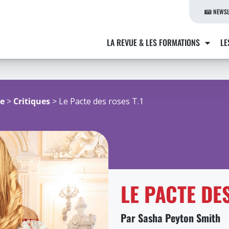
NEWSL
LA REVUE & LES FORMATIONS
LE
re
>
Critiques
> Le Pacte des roses T.1
LE PACTE DE
Par Sasha Peyton Smith