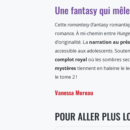
Une fantasy qui mêl
Cette
romantasy
(fantasy romantiqu
romance. À mi-chemin entre
Hunge
d’originalité. La
narration au pré
accessible aux adolescents. Souten
complot royal
où les sombres secr
mystères
tiennent en haleine le le
le tome 2 !
Vanessa Moreau
POUR ALLER PLUS L