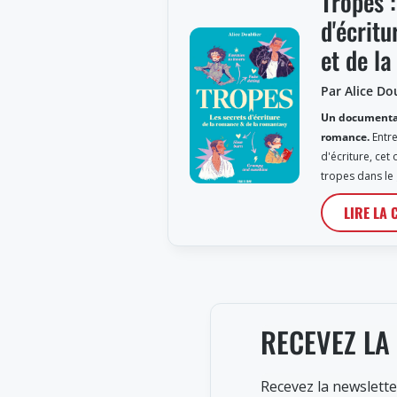
Tropes :
d'écrit
et de l
Par Alice Do
Un documentai
romance.
Entre
d'écriture, cet 
tropes dans le
LIRE LA 
RECEVEZ LA
Recevez la newslette