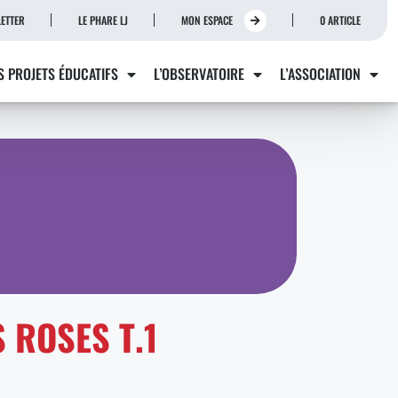
ETTER
LE PHARE LJ
MON ESPACE
0 ARTICLE
S PROJETS ÉDUCATIFS
L’OBSERVATOIRE
L’ASSOCIATION
S ROSES T.1