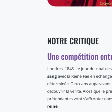
NOTRE CRITIQUE
Une compétition entr
Londres, 1848. Le jour du « bal de
sang
avec la Reine Fae en échange d
déterminée. Deux ans auparavant sa
découvrir la vérité. Alors que le p
prétendantes vont s’affronter dans
reine
.