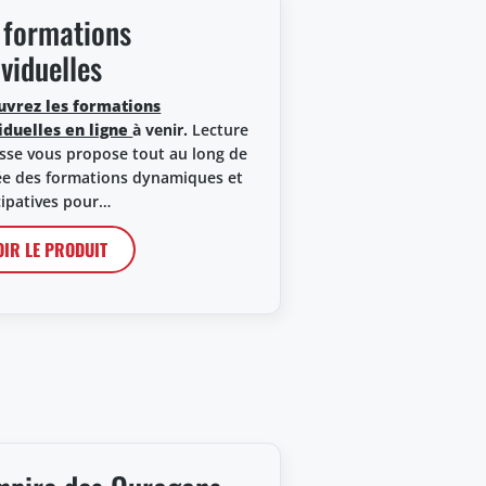
 formations
ividuelles
uvrez les formations
iduelles en ligne
à venir.
Lecture
sse vous propose tout au long de
ée des formations dynamiques et
cipatives pour…
OIR LE PRODUIT