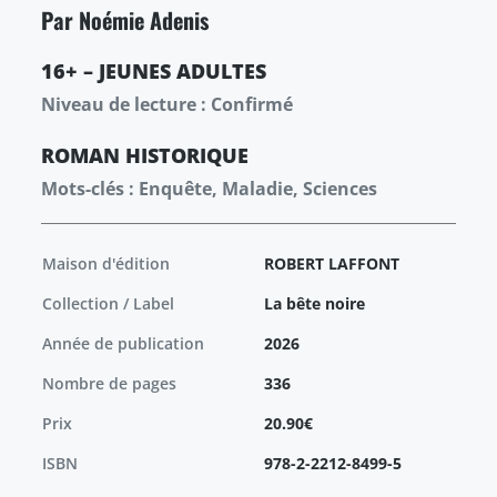
Par Noémie Adenis
16+ – JEUNES ADULTES
Niveau de lecture : Confirmé
ROMAN
HISTORIQUE
Mots-clés : Enquête, Maladie, Sciences
Maison d'édition
ROBERT LAFFONT
Collection / Label
La bête noire
Année de publication
2026
Nombre de pages
336
Prix
20.90€
ISBN
978-2-2212-8499-5