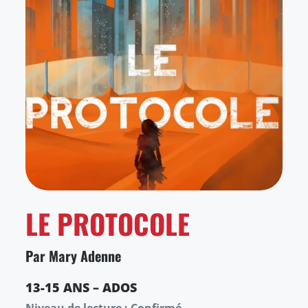
LE PROTOCOLE
Par Mary Adenne
13-15 ANS – ADOS