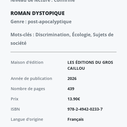
Niveau de lecture : Confirmé
ROMAN
DYSTOPIQUE
Genre : post-apocalyptique
Mots-clés : Discrimination, Écologie, Sujets de
société
Maison d'édition
LES ÉDITIONS DU GROS
CAILLOU
Année de publication
2026
Nombre de pages
439
Prix
13.90€
ISBN
978-2-4942-0233-7
Langue d'origine
Français