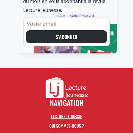
du mois en vous abonnant à la revue
Lecture jeunesse.
S’ABONNER
NAVIGATION
LECTURE JEUNESSE
QUI SOMMES-NOUS ?