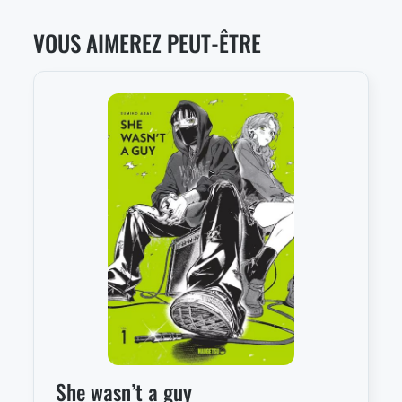
VOUS AIMEREZ PEUT-ÊTRE
She wasn’t a guy