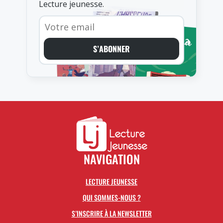
Lecture jeunesse.
S’ABONNER
NAVIGATION
LECTURE JEUNESSE
QUI SOMMES-NOUS ?
S’INSCRIRE À LA NEWSLETTER