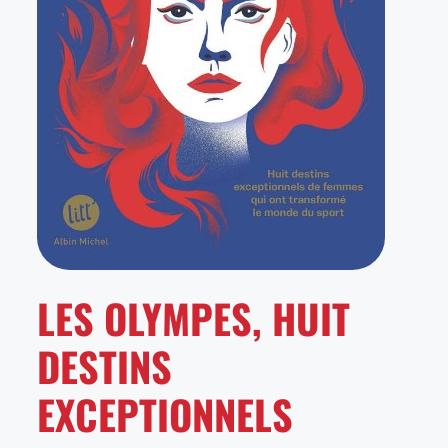
LES OLYMPES, HUIT
DESTINS
EXCEPTIONNELS