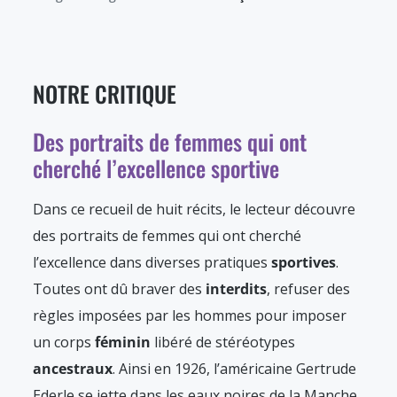
NOTRE CRITIQUE
Des portraits de femmes qui ont
cherché l’excellence sportive
Dans ce recueil de huit récits, le lecteur découvre
des portraits de femmes qui ont cherché
l’excellence dans diverses pratiques
sportives
.
Toutes ont dû braver des
interdits
, refuser des
règles imposées par les hommes pour imposer
un corps
féminin
libéré de stéréotypes
ancestraux
. Ainsi en 1926, l’américaine Gertrude
Ederle se jette dans les eaux noires de la Manche