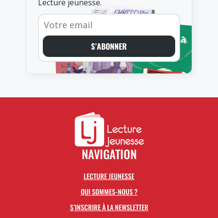
Lecture jeunesse.
S’ABONNER
NAVIGATION
LECTURE JEUNESSE
QUI SOMMES-NOUS ?
S’INSCRIRE À LA NEWSLETTER