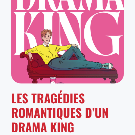
LES TRAGÉDIES
ROMANTIQUES D’UN
DRAMA KING