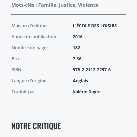
Mots-clés : Famille, Justice, Violence
Maison d'édition
L'ÉCOLE DES LOISIRS
Année de publication
2016
Nombre de pages
182
Prix
7.5€
ISBN
978-2-2112-2297-6
Langue d'origine
Anglais
Traduit par
Valérie Dayre
NOTRE CRITIQUE