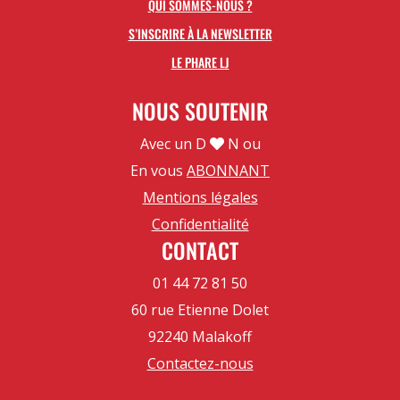
QUI SOMMES-NOUS ?
S’INSCRIRE À LA NEWSLETTER
LE PHARE LJ
NOUS SOUTENIR
Avec un D
N ou
En vous
ABONNANT
Mentions légales
Confidentialité
CONTACT
01 44 72 81 50
60 rue Etienne Dolet
92240 Malakoff
Contactez-nous