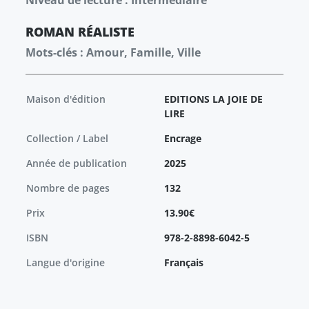
Niveau de lecture : Intermédiaire
ROMAN
RÉALISTE
Mots-clés : Amour, Famille, Ville
Maison d'édition
EDITIONS LA JOIE DE
LIRE
Collection / Label
Encrage
Année de publication
2025
Nombre de pages
132
Prix
13.90€
ISBN
978-2-8898-6042-5
Langue d'origine
Français