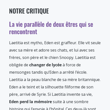
NOTRE CRITIQUE
La vie parallèle de deux êtres qui se
rencontrent
Laetitia est mytho, Eden est graffeur. Elle vit seule
avec sa mère et adore ses chats, et lui avec ses
frères, son père et le chien Snoopy. Laetitia est
obligée de
changer de lycée
à force de
mensonges tandis qu’Eden a arrêté l’école.
Laetitia a la peau blanche de sa mère britannique.
Eden a le teint et la silhouette filiforme de son
père, arrivé de Syrie. Si Laetitia invente sa vie,
Eden perd la mémoire
suite à une sombre
histoire qui l’envoie à l’hôpital. Ces deux-là sont