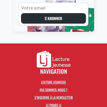
S’ABONNER
NAVIGATION
LECTURE JEUNESSE
QUI SOMMES-NOUS ?
S’INSCRIRE À LA NEWSLETTER
LE PHARE LJ