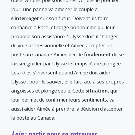
observer des poissons-lunes. Or, dès le premier
jour, une panne va amener le couple à
s’interroger
sur son futur. Doivent-ils faire
confiance à Paco, étrange bonhomme qui leur
propose son assistance ? Ulysse doit-il changer
de voie professionnelle et Aimée accepter un
poste au Canada ? Aimée décide
finalement
de se
laisser guider par Ulysse le temps d’une plongée.
Les rôles s’inversent quand Aimée doit aider
Ulysse : pour le sauver, elle fait face à ses propres
angoisses et plonge seule. Cette
situation
, qui
leur permet de confirmer leurs sentiments, va
aussi aider Aimée à prendre la décision d’accepter
le poste au Canada.
Loin
: partir pour se retrouver