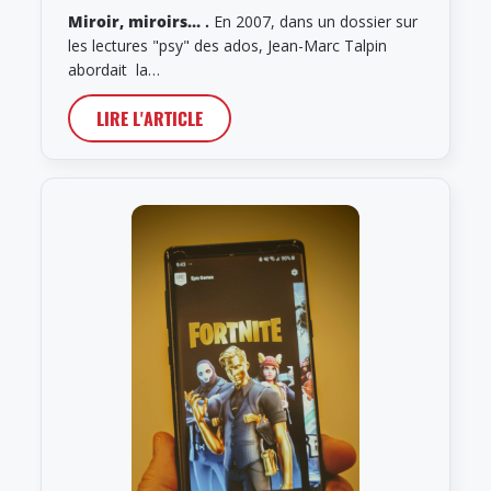
Miroir, miroirs…
.
En 2007, dans un dossier sur
les lectures "psy" des ados, Jean-Marc Talpin
abordait la…
LIRE L'ARTICLE