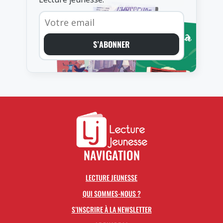
S’ABONNER
NAVIGATION
LECTURE JEUNESSE
QUI SOMMES-NOUS ?
S’INSCRIRE À LA NEWSLETTER