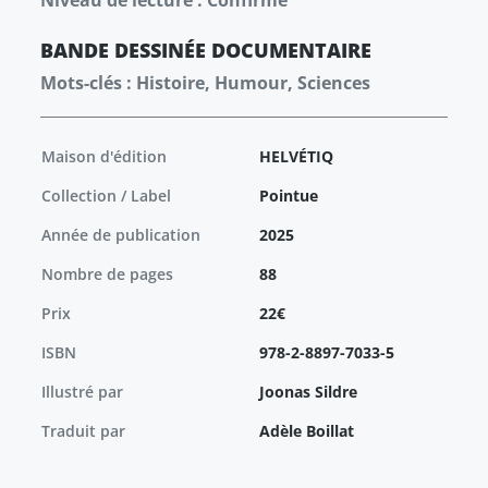
Niveau de lecture : Confirmé
BANDE DESSINÉE
DOCUMENTAIRE
Mots-clés : Histoire, Humour, Sciences
Maison d'édition
HELVÉTIQ
Collection / Label
Pointue
Année de publication
2025
Nombre de pages
88
Prix
22€
ISBN
978-2-8897-7033-5
Illustré par
Joonas Sildre
Traduit par
Adèle Boillat