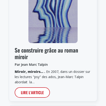
Se construire grâce au roman
miroir
Par Jean Marc Talpin
Miroir, miroirs…
.
En 2007, dans un dossier sur
les lectures "psy" des ados, Jean-Marc Talpin
abordait la…
LIRE L'ARTICLE