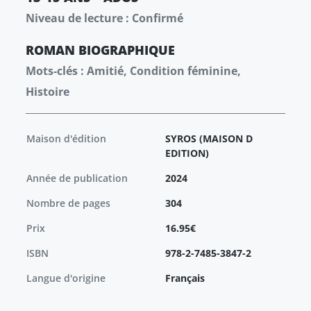
Niveau de lecture : Confirmé
ROMAN
BIOGRAPHIQUE
Mots-clés : Amitié, Condition féminine,
Histoire
Maison d'édition
SYROS (MAISON D
EDITION)
Année de publication
2024
Nombre de pages
304
Prix
16.95€
ISBN
978-2-7485-3847-2
Langue d'origine
Français