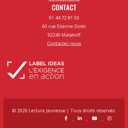
CONTACT
01 44 72 81 50
60 rue Etienne Dolet
92240 Malakoff
Contactez-nous
© 2026 Lecture Jeunesse | Tous droits réservés.