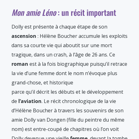
Mon amie Léno
: un récit important
Dolly est présente à chaque étape de son
ascension
: Hélène Boucher accumule les exploits
dans sa courte vie qui aboutit sur une mort
tragique, dans un crash, à l’âge de 26 ans. Ce
roman
est à la fois biographique puisqu’il retrace
la vie d’une femme dont le nom n’évoque plus
grand-chose, et historique
parce qu’il décrit les débuts et le développement
de
l’aviation
. Le récit chronologique de la vie
d’Hélène Boucher à travers les souvenirs de son
amie Dolly van Dongen (fille du peintre du même
nom) est entre-coupé de chapitres où l’on voit
Dolly devenue une vieille
femme
, devant la tombe