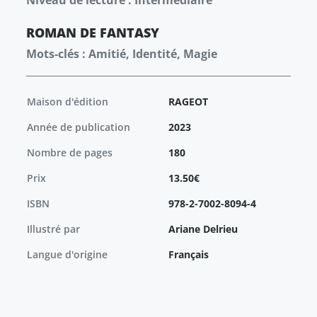
Niveau de lecture : Intermédiaire
ROMAN
DE FANTASY
Mots-clés : Amitié, Identité, Magie
Maison d'édition
RAGEOT
Année de publication
2023
Nombre de pages
180
Prix
13.50€
ISBN
978-2-7002-8094-4
Illustré par
Ariane Delrieu
Langue d'origine
Français