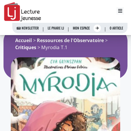
Aller
au
NEWSLETTER
LE PHARE LJ
MON ESPACE
0 ARTICLE
contenu
Accueil
>
Ressources de l'Observatoire
>
Critiques
> Myrodia T.1