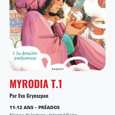
MYRODIA T.1
Par Eva Grynszpan
11-12 ANS – PRÉADOS