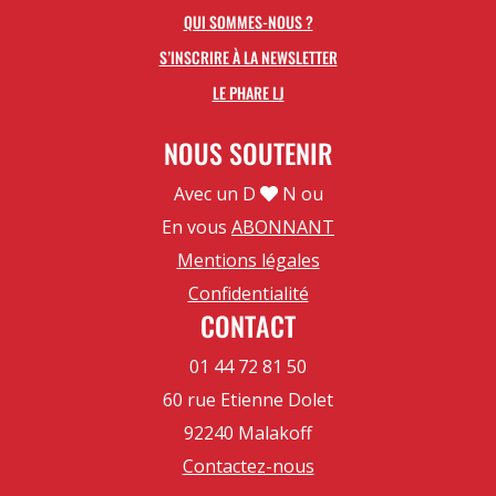
QUI SOMMES-NOUS ?
S’INSCRIRE À LA NEWSLETTER
LE PHARE LJ
NOUS SOUTENIR
Avec un D
N ou
En vous
ABONNANT
Mentions légales
Confidentialité
CONTACT
01 44 72 81 50
60 rue Etienne Dolet
92240 Malakoff
Contactez-nous