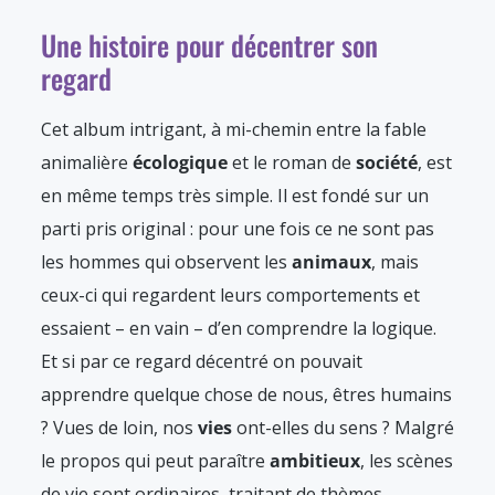
Une histoire pour décentrer son
regard
Cet album intrigant, à mi-chemin entre la fable
animalière
écologique
et le roman de
société
, est
en même temps très simple. Il est fondé sur un
parti pris original : pour une fois ce ne sont pas
les hommes qui observent les
animaux
, mais
ceux-ci qui regardent leurs comportements et
essaient – en vain – d’en comprendre la logique.
Et si par ce regard décentré on pouvait
apprendre quelque chose de nous, êtres humains
? Vues de loin, nos
vies
ont-elles du sens ? Malgré
le propos qui peut paraître
ambitieux
, les scènes
de vie sont ordinaires, traitant de thèmes