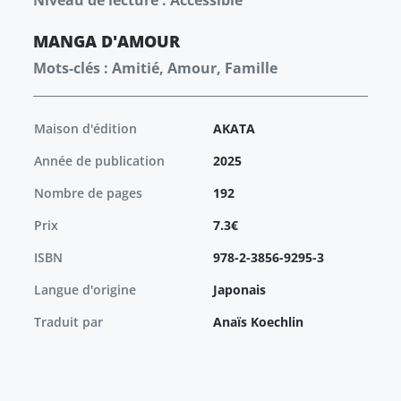
Niveau de lecture : Accessible
MANGA
D'AMOUR
Mots-clés : Amitié, Amour, Famille
Maison d'édition
AKATA
Année de publication
2025
Nombre de pages
192
Prix
7.3€
ISBN
978-2-3856-9295-3
Langue d'origine
Japonais
Traduit par
Anaïs Koechlin