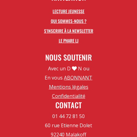
LECTURE JEUNESSE
QUI SOMMES-NOUS ?
S’INSCRIRE À LA NEWSLETTER
LE PHARE LJ
NOUS SOUTENIR
Avec un D
N ou
En vous
ABONNANT
Mentions légales
Confidentialité
CONTACT
01 44 72 81 50
60 rue Etienne Dolet
92240 Malakoff