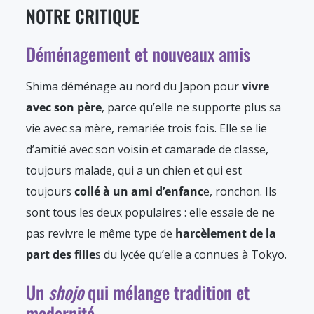
NOTRE CRITIQUE
Déménagement et nouveaux amis
Shima déménage au nord du Japon pour
vivre
avec son père
, parce qu’elle ne supporte plus sa
vie avec sa mère, remariée trois fois. Elle se lie
d’amitié avec son voisin et camarade de classe,
toujours malade, qui a un chien et qui est
toujours
collé à un ami d’enfanc
e, ronchon. Ils
sont tous les deux populaires : elle essaie de ne
pas revivre le même type de
harcèlement de la
part des fille
s du lycée qu’elle a connues à Tokyo.
Un
shojo
qui mélange tradition et
modernité