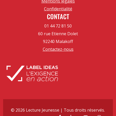
Mentions légales
Confidentialité
CONTACT
01 44 72 81 50
60 rue Etienne Dolet
92240 Malakoff
Contactez-nous
© 2026 Lecture Jeunesse | Tous droits réservés.