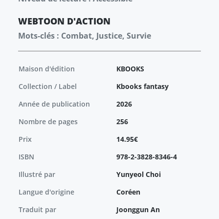
WEBTOON
D'ACTION
Mots-clés : Combat, Justice, Survie
Maison d'édition
KBOOKS
Collection / Label
Kbooks fantasy
Année de publication
2026
Nombre de pages
256
Prix
14.95€
ISBN
978-2-3828-8346-4
Illustré par
Yunyeol Choi
Langue d'origine
Coréen
Traduit par
Joonggun An