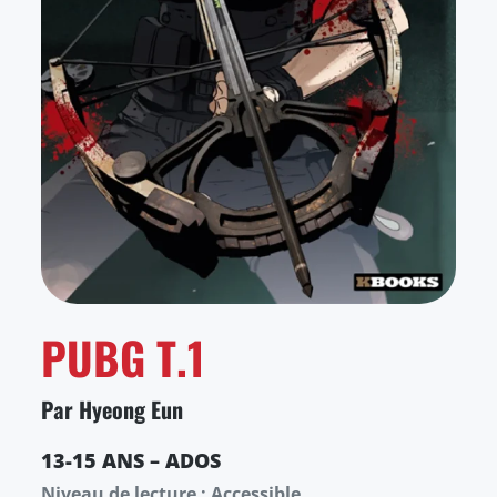
PUBG T.1
Par Hyeong Eun
13-15 ANS – ADOS
Niveau de lecture : Accessible