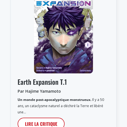
Earth Expansion T.1
Par Hajime Yamamoto
Un monde post-apocalyptique monstrueux.
Il y a 50
ans, un cataclysme naturel a déchiré la Terre et libéré
une…
LIRE LA CRITIQUE