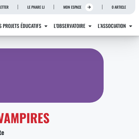
ETTER
LE PHARE LJ
MON ESPACE
0 ARTICLE
S PROJETS ÉDUCATIFS
L’OBSERVATOIRE
L’ASSOCIATION
 VAMPIRES
te