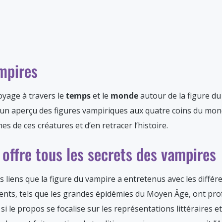
mpires
yage à travers le
temps
et le
monde
autour de la figure du
 un aperçu des figures vampiriques aux quatre coins du mo
es de ces créatures et d’en retracer l’histoire.
offre tous les secrets des vampires
liens que la figure du vampire a entretenus avec les différ
ts, tels que les grandes épidémies du Moyen Âge, ont pr
si le propos se focalise sur les représentations littéraires 