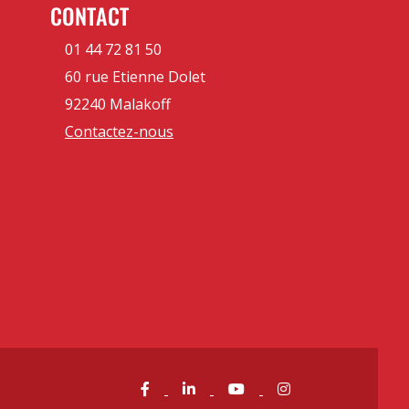
CONTACT
01 44 72 81 50
60 rue Etienne Dolet
92240 Malakoff
Contactez-nous