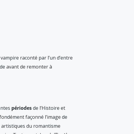
 vampire raconté par l’un d’entre
nde avant de remonter à
entes
périodes
de l’Histoire et
ofondément façonné l’image de
et artistiques du romantisme