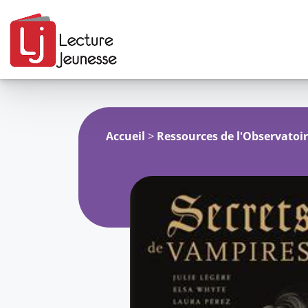
Aller
au
contenu
Accueil
>
Ressources de l'Observatoi