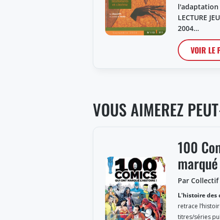
l'adaptation
LECTURE JE
2004…
VOIR LE
VOUS AIMEREZ PEUT
100 Com
marqué 
Par Collectif
L'histoire des
retrace l’histo
titres/séries p