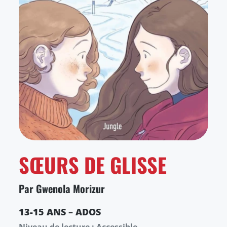
SŒURS DE GLISSE
Par Gwenola Morizur
13-15 ANS – ADOS