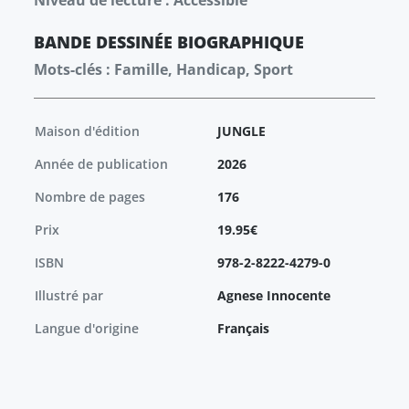
Niveau de lecture : Accessible
BANDE DESSINÉE
BIOGRAPHIQUE
Mots-clés : Famille, Handicap, Sport
Maison d'édition
JUNGLE
Année de publication
2026
Nombre de pages
176
Prix
19.95€
ISBN
978-2-8222-4279-0
Illustré par
Agnese Innocente
Langue d'origine
Français