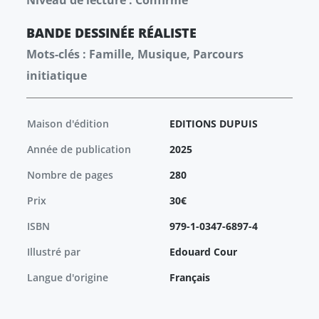
Niveau de lecture : Confirmé
BANDE DESSINÉE
RÉALISTE
Mots-clés : Famille, Musique, Parcours
initiatique
Maison d'édition
EDITIONS DUPUIS
Année de publication
2025
Nombre de pages
280
Prix
30€
ISBN
979-1-0347-6897-4
Illustré par
Edouard Cour
Langue d'origine
Français