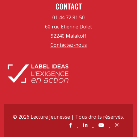
CONTACT
01 44 72 81 50
60 rue Etienne Dolet
92240 Malakoff
Contactez-nous
© 2026 Lecture Jeunesse | Tous droits réservés.