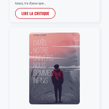
tissus, n’a d’yeux que…
LIRE LA CRITIQUE