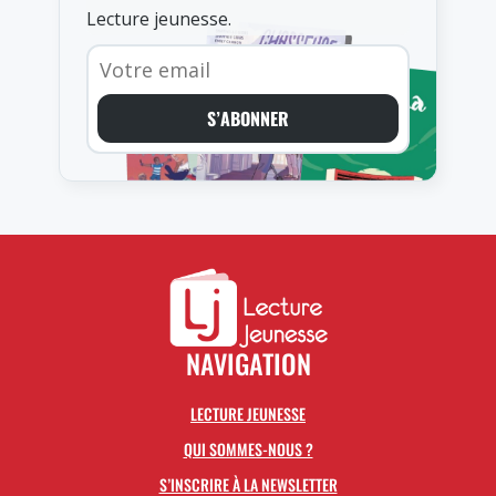
Lecture jeunesse.
S’ABONNER
NAVIGATION
LECTURE JEUNESSE
QUI SOMMES-NOUS ?
S’INSCRIRE À LA NEWSLETTER