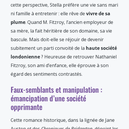
cette perspective, Stella préfère une vie sans mari
ni famille à entretenir : elle rêve de
vivre de sa
plume
. Quand M. Fitzroy, l’ancien employeur de
sa mère, la fait héritière de son domaine, sa vie
bascule. Mais doit-elle se réjouir de devenir
subitement un parti convoité de la
haute société
londonienne
? Heureuse de retrouver Nathaniel
Fitzroy, son ami d’enfance, elle éprouve à son
égard des sentiments contrastés.
Faux-semblants et manipulation :
émancipation d’une société
opprimante
Cette romance historique, dans la lignée de Jane
Austen et des
Chroniques de Bridgerton
, dépeint les