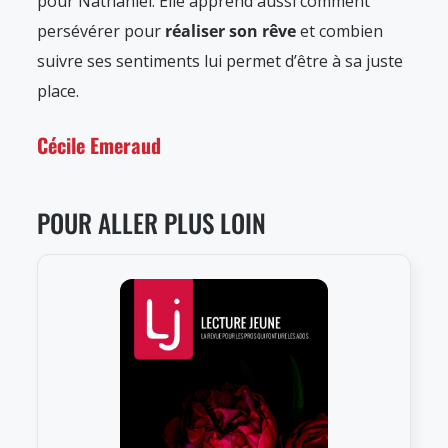
pour Nathaniel. Elle apprend aussi comment
persévérer pour
réaliser son rêve
et combien
suivre ses sentiments lui permet d’être à sa juste
place.
Cécile Emeraud
POUR ALLER PLUS LOIN