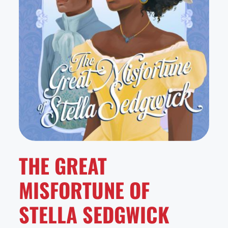
THE GREAT
MISFORTUNE OF
STELLA SEDGWICK