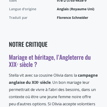
ISBN
978-2-3755-4438-9
Langue d'origine
Anglais (Royaume Uni)
Traduit par
Florence Schneider
NOTRE CRITIQUE
Mariage et héritage, l’Angleterre du
XIX
ᵉ
siècle ?
Stella vit avec sa cousine Olivia dans la
campagne
anglaise du XIX
ᵉ
siècle
. Un bon mariage leur
permettrait de vivre à l’abri des besoins, dans un
contexte où être une jeune femme noire offre
peu d’autres options. Si Olivia accepte volontiers