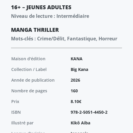
16+ – JEUNES ADULTES
Niveau de lecture : Intermédiaire
MANGA
THRILLER
Mots-clés : Crime/Délit, Fantastique, Horreur
Maison d'édition
KANA
Collection / Label
Big Kana
Année de publication
2026
Nombre de pages
160
Prix
8.10€
ISBN
978-2-5051-4450-2
Illustré par
Kikô Aiba