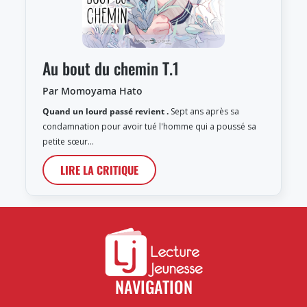
Au bout du chemin T.1
Par Momoyama Hato
Quand un lourd passé revient .
Sept ans après sa
condamnation pour avoir tué l'homme qui a poussé sa
petite sœur…
LIRE LA CRITIQUE
NAVIGATION