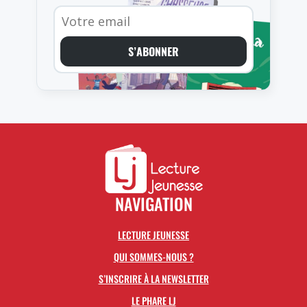
S’ABONNER
NAVIGATION
LECTURE JEUNESSE
QUI SOMMES-NOUS ?
S’INSCRIRE À LA NEWSLETTER
LE PHARE LJ