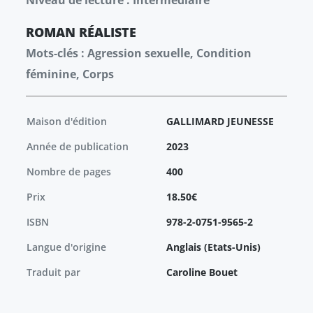
Niveau de lecture : Intermédiaire
ROMAN
RÉALISTE
Mots-clés : Agression sexuelle, Condition
féminine, Corps
Maison d'édition
GALLIMARD JEUNESSE
Année de publication
2023
Nombre de pages
400
Prix
18.50€
ISBN
978-2-0751-9565-2
Langue d'origine
Anglais (Etats-Unis)
Traduit par
Caroline Bouet