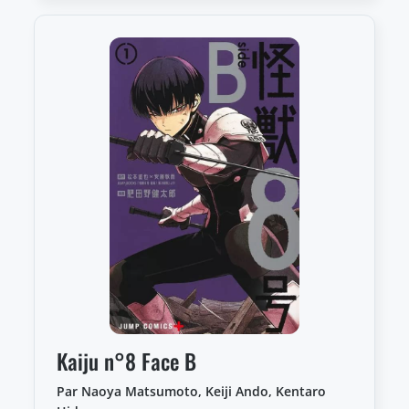
Kaiju n°8 Face B
Par Naoya Matsumoto, Keiji Ando, Kentaro