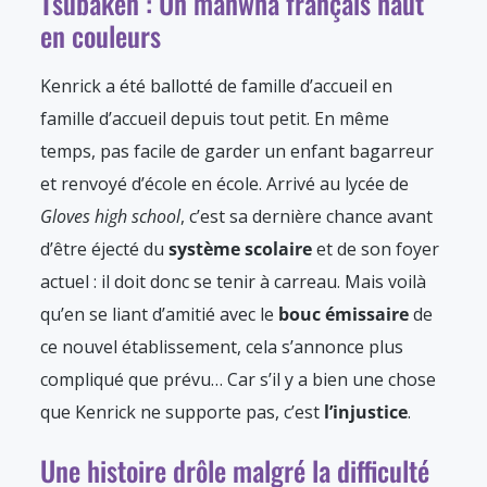
Tsubaken : Un manwha français haut
en couleurs
Kenrick a été ballotté de famille d’accueil en
famille d’accueil depuis tout petit. En même
temps, pas facile de garder un enfant bagarreur
et renvoyé d’école en école. Arrivé au lycée de
Gloves high school
, c’est sa dernière chance avant
d’être éjecté du
système scolaire
et de son foyer
actuel : il doit donc se tenir à carreau. Mais voilà
qu’en se liant d’amitié avec le
bouc émissaire
de
ce nouvel établissement, cela s’annonce plus
compliqué que prévu… Car s’il y a bien une chose
que Kenrick ne supporte pas, c’est
l’injustice
.
Une histoire drôle malgré la difficulté