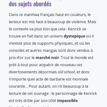
des sujets abordés
Dans ce manhwa français haut en couleurs, le
lecteur est mis face à beaucoup de violence. Mais
le contexte va plus loin que cela : Kenrick se
trouve en fait dans un univers
dystopique
où il
n’existe plus de supports physiques, et où les
consoles et autres mangas sont donc vendus à
prix d’or sur le
marché noir
. Tout le monde est
prêt à tout pour acquérir de nouveau ces
divertissements désormais
old school
, et donc
n’importe quel acte de barbarie est monnaie
courante… Pour autant, on rit beaucoup à la
lecture de cet ouvrage : le personnage de Kenrick
est très drôle par son côté
impassible
.