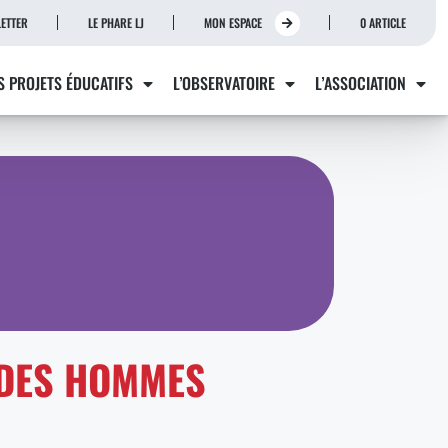
ETTER
LE PHARE LJ
MON ESPACE
0 ARTICLE
S PROJETS ÉDUCATIFS
L’OBSERVATOIRE
L’ASSOCIATION
 DES HOMMES