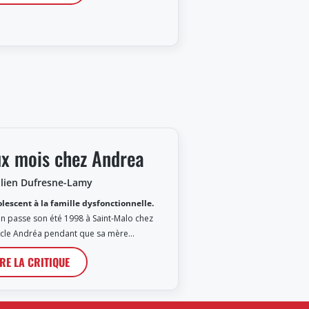
x mois chez Andrea
ulien Dufresne-Lamy
lescent à la famille dysfonctionnelle.
en passe son été 1998 à Saint-Malo chez
cle Andréa pendant que sa mère…
IRE LA CRITIQUE