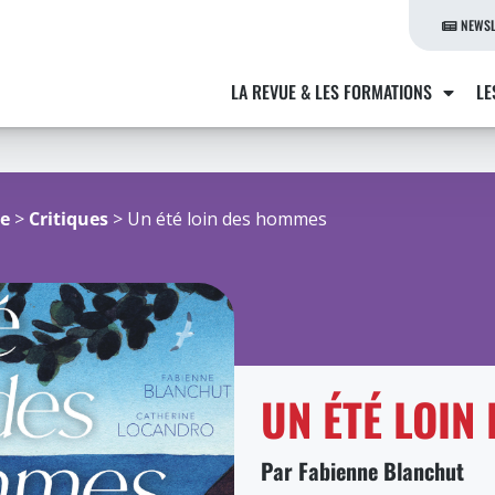
NEWSL
LA REVUE & LES FORMATIONS
LE
re
>
Critiques
> Un été loin des hommes
UN ÉTÉ LOIN
Par Fabienne Blanchut