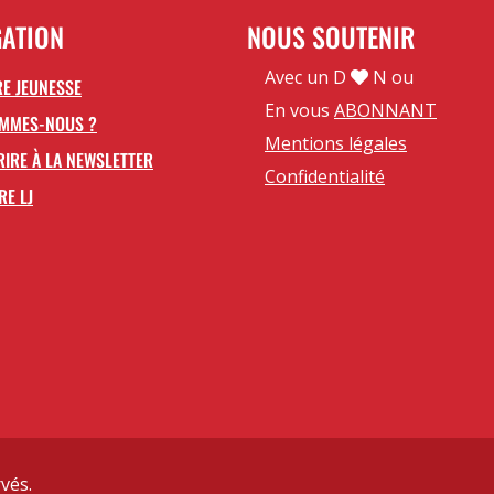
GATION
NOUS SOUTENIR
Avec un D
N ou
E JEUNESSE
En vous
ABONNANT
OMMES-NOUS ?
Mentions légales
RIRE À LA NEWSLETTER
Confidentialité
RE LJ
vés.