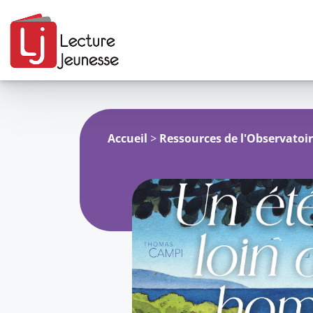
Aller
au
contenu
Accueil
>
Ressources de l'Observatoi