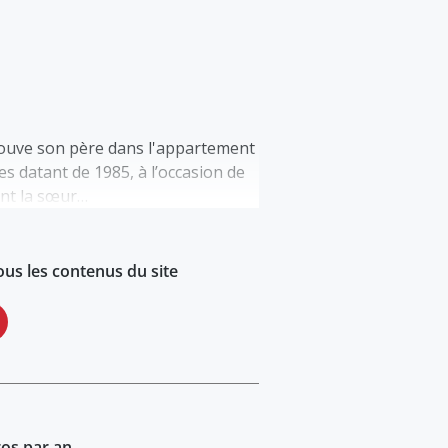
trouve son père dans l'appartement
es datant de 1985, à l’occasion de
int la sœur…
ous les contenus du site
ros par an