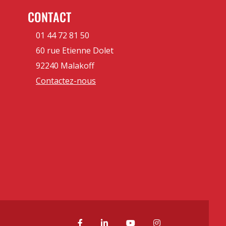
CONTACT
01 44 72 81 50
60 rue Etienne Dolet
92240 Malakoff
Contactez-nous