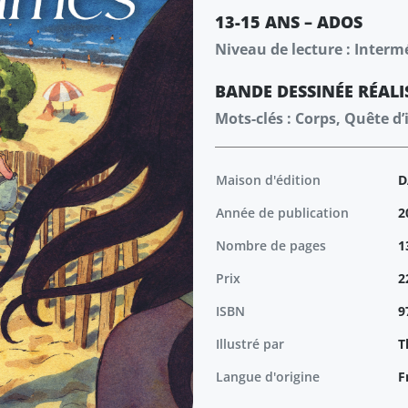
13-15 ANS – ADOS
Niveau de lecture : Interm
BANDE DESSINÉE
RÉALI
Mots-clés : Corps, Quête d
Maison d'édition
D
Année de publication
2
Nombre de pages
1
Prix
2
ISBN
9
Illustré par
T
Langue d'origine
F