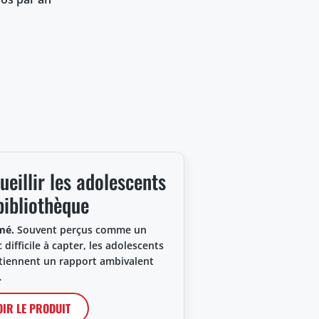
ueillir les adolescents
bibliothèque
mé.
Souvent perçus comme un
 difficile à capter, les adolescents
tiennent un rapport ambivalent
…
OIR LE PRODUIT