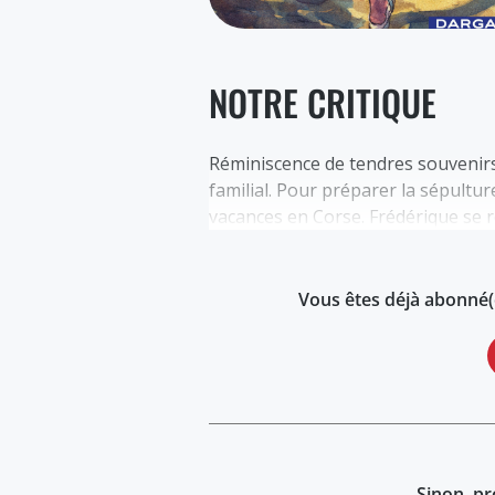
NOTRE CRITIQUE
Réminiscence de tendres souvenirs
familial. Pour préparer la sépultur
vacances en Corse. Frédérique se r
Vous êtes déjà abonné(e
Sinon, pr