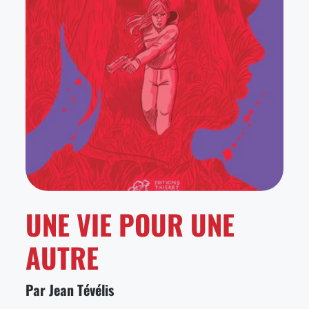
UNE VIE POUR UNE
AUTRE
Par Jean Tévélis