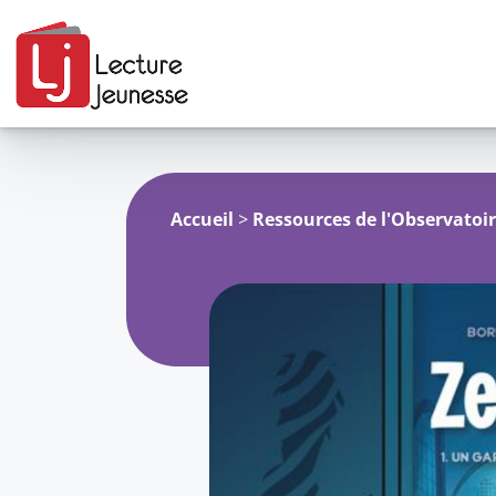
Aller
au
contenu
Accueil
>
Ressources de l'Observatoi