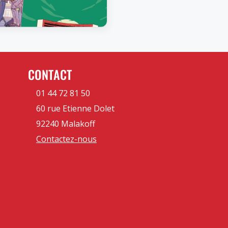
CONTACT
01 44 72 81 50
60 rue Etienne Dolet
92240 Malakoff
Contactez-nous