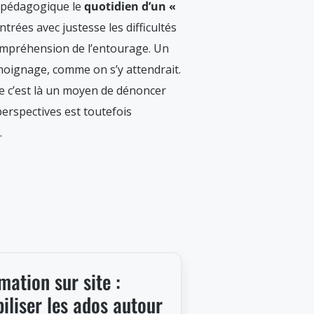
n pédagogique le
quotidien d’un «
ntrées avec justesse les difficultés
ompréhension de l’entourage. Un
émoignage, comme on s’y attendrait.
e c’est là un moyen de dénoncer
perspectives est toutefois
.
mation sur site :
iliser les ados autour