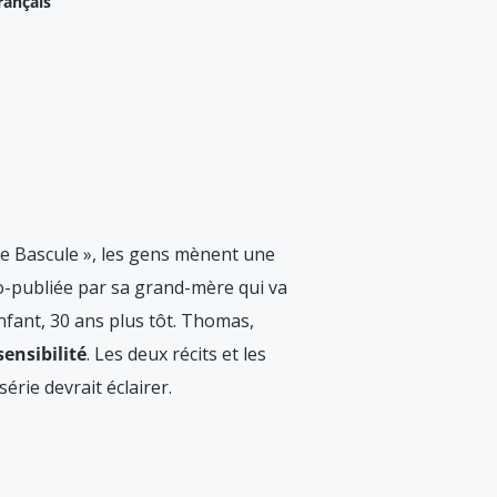
rançais
ande Bascule », les gens mènent une
to-publiée par sa grand-mère qui va
enfant, 30 ans plus tôt. Thomas,
ensibilité
. Les deux récits et les
érie devrait éclairer.