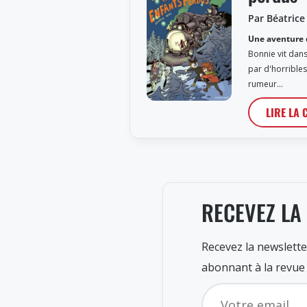
Par Béatrice
Une aventure 
Bonnie vit dans
par d'horrible
rumeur…
LIRE LA 
RECEVEZ LA
Recevez la newslette
abonnant à la revue