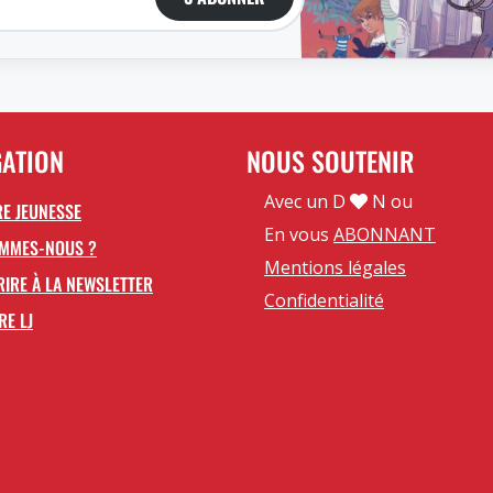
GATION
NOUS SOUTENIR
Avec un D
N ou
E JEUNESSE
En vous
ABONNANT
OMMES-NOUS ?
Mentions légales
RIRE À LA NEWSLETTER
Confidentialité
RE LJ