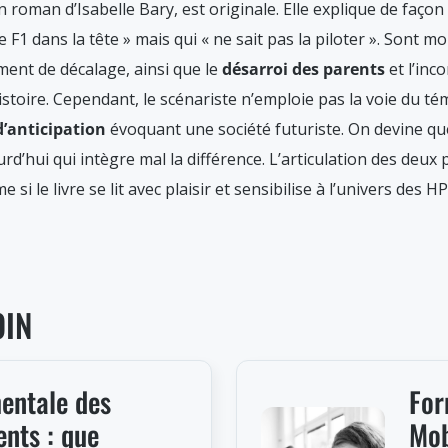
 roman d’Isabelle Bary, est originale. Elle explique de faço
 F1 dans la tête » mais qui « ne sait pas la piloter ». Sont mo
ment de décalage, ainsi que le
désarroi des
parents
et l’inc
stoire. Cependant, le scénariste n’emploie pas la voie du t
d’anticipation
évoquant une société futuriste. On devine qu
d’hui qui intègre mal la différence. L’articulation des deux 
i le livre se lit avec plaisir et sensibilise à l’univers des HP
OIN
entale des
For
ents : que
Mob