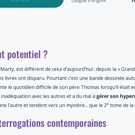
Langue d'origine
F
t potentiel ?
t Marty, est différent de celui d’aujourd’hui : depuis la « Gr
s livres ont disparu. Pourtant c’est une bande dessinée au
onte le quotidien difficile de son père Thomas lorsqu’il était 
n inadéquation avec les autres et a du mal à
gérer son hypers
e
ne l’autre et tendent vers un mystère… que le 2
tome de la s
interrogations contemporaines