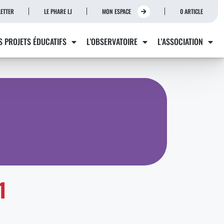
ETTER
LE PHARE LJ
MON ESPACE
0 ARTICLE
S PROJETS ÉDUCATIFS
L’OBSERVATOIRE
L’ASSOCIATION
1