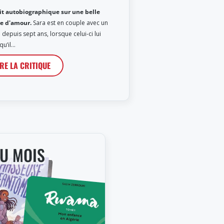
it autobiographique sur une belle
re d'amour.
Sara est en couple avec un
depuis sept ans, lorsque celui-ci lui
qu’il…
IRE LA CRITIQUE
DU MOIS