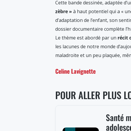
Cette bande dessinée, adaptée d’un
zèbre »
à haut potentiel qui a « une
d’adaptation de l’enfant, son senti
dossier documentaire complète l’hi
Le thème est abordé par un
récit 
les lacunes de notre monde d’aujour
maladroite et un peu plaquée, même s
Celine Lavignette
POUR ALLER PLUS L
Santé m
adolesc