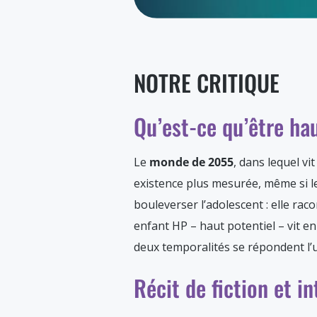
NOTRE CRITIQUE
Qu’est-ce qu’être hau
Le
monde de 2055
, dans lequel vi
existence plus mesurée, même si le
bouleverser l’adolescent : elle rac
enfant HP – haut potentiel – vit e
deux temporalités se répondent l’u
Récit de fiction et 