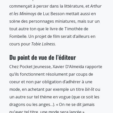
commençait à percer dans la littérature, et
Arthur
et les Minimoys
de Luc Besson mettait aussi en
scène des personnages miniatures, mais sur un
tout autre ton que le livre de Timothée de
Fombelle. Un projet de film serait d’ailleurs en
cours pour
Tobie Lolness
.
Du point de vue de l’éditeur
Chez Pocket Jeunesse, Xavier D’Almeida rapporte
qu’ils fonctionnent résolument par coups de
coeur et non par obligation d’adhérer à une
mode, en achetant par exemple un titre
bit-lit
ou
un autre sur tel thème en vogue (que ce soit les
dragons ou les anges…). « On ne se dit jamais
qu’avec tel titre, une mode sera lancée ».