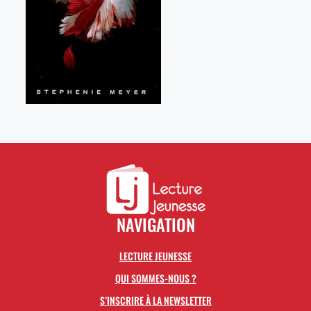
NAVIGATION
LECTURE JEUNESSE
QUI SOMMES-NOUS ?
S’INSCRIRE À LA NEWSLETTER