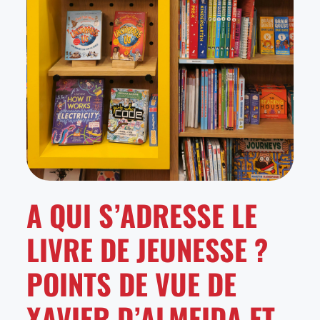
A QUI S’ADRESSE LE
LIVRE DE JEUNESSE ?
POINTS DE VUE DE
XAVIER D’ALMEIDA ET