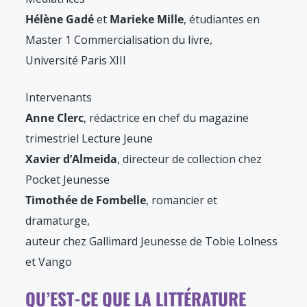
Hélène Gadé
et
Marieke Mille
, étudiantes en
Master 1 Commercialisation du livre,
Université Paris XIII
Intervenants
Anne Clerc
, rédactrice en chef du magazine
trimestriel Lecture Jeune
Xavier d’Almeida
, directeur de collection chez
Pocket Jeunesse
Timothée de Fombelle
, romancier et
dramaturge,
auteur chez Gallimard Jeunesse de Tobie Lolness
et Vango
QU’EST-CE QUE LA LITTÉRATURE